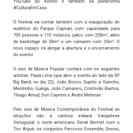
YouTube do evento e também na plataforma
#CulturaEmCasa.
O festival vai contar também com a inauguração do
auditório do Parque Capivari, com capacidade para
700 pessoas e 110 músicos, palco com 250m², além
de backstage de 50m² e um camarim com 35m². O
novo espaço irá abrigar a abertura e o encerramento
do evento.
O eixo de Música Popular contará com os seguintes
artistas: Paula Lima (que abre o evento ao lado da SP
Big Band, no dia 22), João Bosco, Sujeito a Guincho,
Mestrinho, Guinga, João Camarero, Cristóvão Bastos,
Thiago Amud, Dori Caymmi e André Mehmari.
Pelo eixo de Música Contemporânea do Festival as
atrações são a cantora indiana Varijashree
Venugopal; o norte-americano Derek Bermel com o
Trio Arquè; os conjuntos Percorso Ensemble, Desvio,