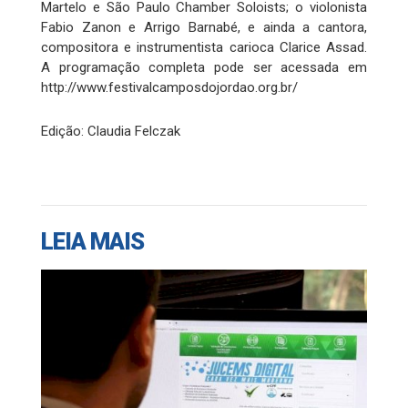
Martelo e São Paulo Chamber Soloists; o violonista
Fabio Zanon e Arrigo Barnabé, e ainda a cantora,
compositora e instrumentista carioca Clarice Assad.
A programação completa pode ser acessada em
http://www.festivalcamposdojordao.org.br/
Edição: Claudia Felczak
LEIA MAIS