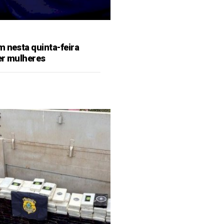
m nesta quinta-feira
er mulheres