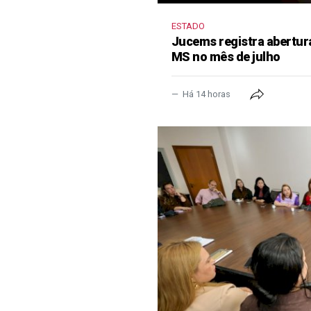
ESTADO
Jucems registra abertur
MS no mês de julho
Há 14 horas