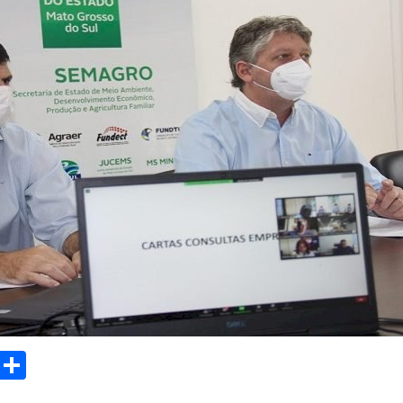
sApp
Email
Compartilhar