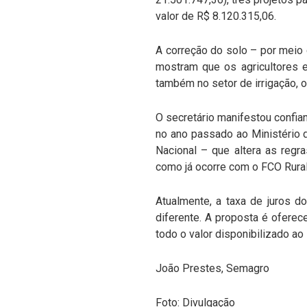
valor de R$ 8.120.315,06.
A correção do solo – por meio
mostram que os agricultores 
também no setor de irrigação, o
O secretário manifestou confia
no ano passado ao Ministério 
Nacional – que altera as regr
como já ocorre com o FCO Rural
Atualmente, a taxa de juros d
diferente. A proposta é oferec
todo o valor disponibilizado a
João Prestes, Semagro
Foto: Divulgação