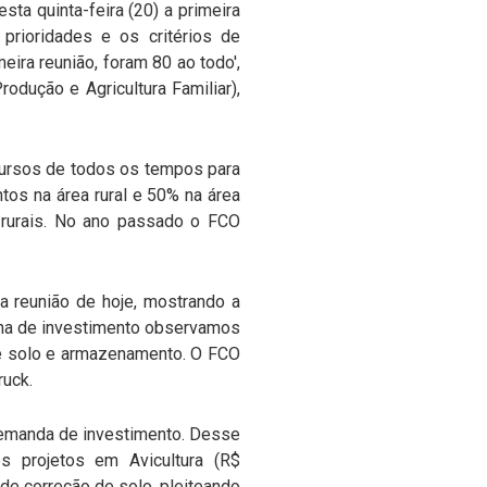
ta quinta-feira (20) a primeira
 prioridades e os critérios de
ira reunião, foram 80 ao todo',
dução e Agricultura Familiar),
cursos de todos os tempos para
tos na área rural e 50% na área
o rurais. No ano passado o FCO
a reunião de hoje, mostrando a
inha de investimento observamos
 de solo e armazenamento. O FCO
ruck.
 demanda de investimento. Desse
ês projetos em Avicultura (R$
 de correção de solo, pleiteando