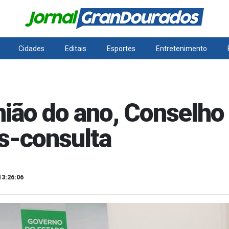
Cidades
Editais
Esportes
Entretenimento
nião do ano, Conselho
as-consulta
13:26:06