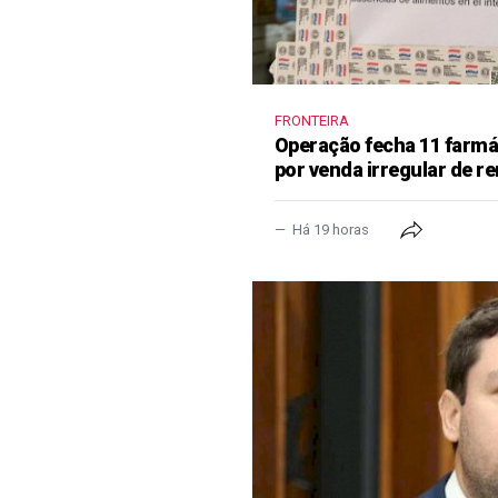
FRONTEIRA
Operação fecha 11 farm
por venda irregular de 
Há 19 horas