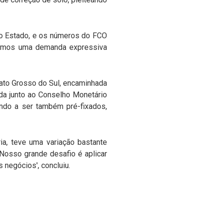
do Estado, e os números do FCO
“Temos uma demanda expressiva
Mato Grosso do Sul, encaminhada
da junto ao Conselho Monetário
ando a ser também pré-fixados,
ia, teve uma variação bastante
“Nosso grande desafio é aplicar
negócios', concluiu.