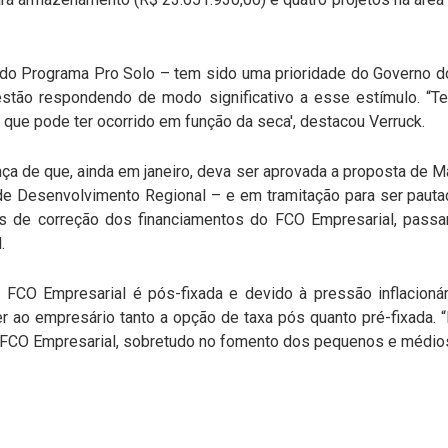
 do Programa Pro Solo – tem sido uma prioridade do Governo 
estão respondendo de modo significativo a esse estímulo. 
 que pode ter ocorrido em função da seca', destacou Verruck.
nça de que, ainda em janeiro, deva ser aprovada a proposta de 
de Desenvolvimento Regional – e em tramitação para ser pauta
as de correção dos financiamentos do FCO Empresarial, pass
.
o FCO Empresarial é pós-fixada e devido à pressão inflacionár
er ao empresário tanto a opção de taxa pós quanto pré-fixada. 
o FCO Empresarial, sobretudo no fomento dos pequenos e médios 