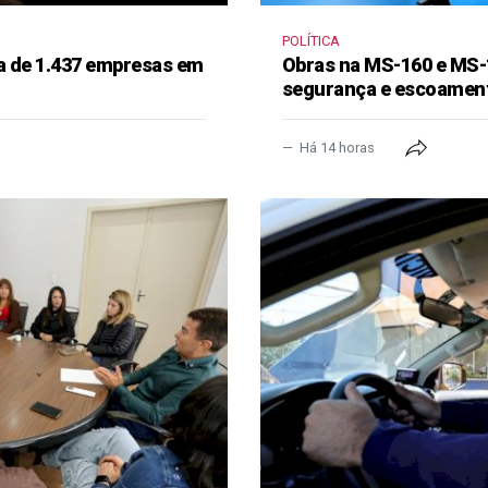
POLÍTICA
a de 1.437 empresas em
Obras na MS-160 e MS-
segurança e escoament
Há 14 horas