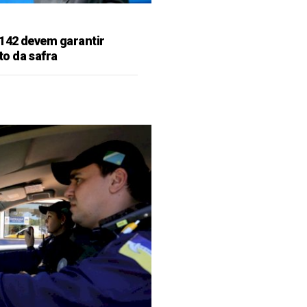
142 devem garantir
o da safra