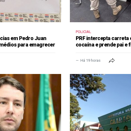
POLICIAL
ácias em Pedro Juan
PRF intercepta carreta
remédios para emagrecer
cocaína e prende pai e f
Há 19 horas