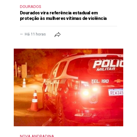
DOURADOS
Dourados vira referência estadual em
proteção às mulheres vítimas de violência
Há 11 horas
NOVA ANDRADINA