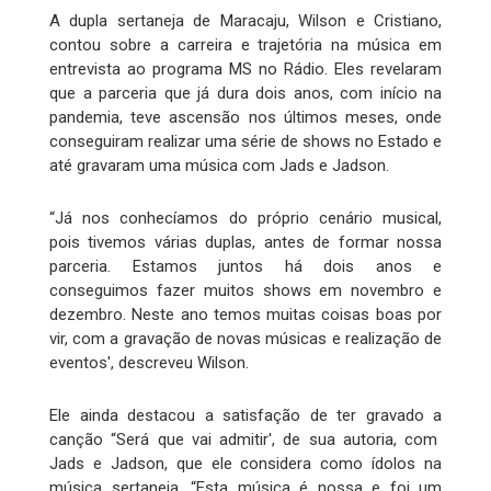
A dupla sertaneja de Maracaju, Wilson e Cristiano,
contou sobre a carreira e trajetória na música em
entrevista ao programa MS no Rádio. Eles revelaram
que a parceria que já dura dois anos, com início na
pandemia, teve ascensão nos últimos meses, onde
conseguiram realizar uma série de shows no Estado e
até gravaram uma música com Jads e Jadson.
“Já nos conhecíamos do próprio cenário musical,
pois tivemos várias duplas, antes de formar nossa
parceria. Estamos juntos há dois anos e
conseguimos fazer muitos shows em novembro e
dezembro. Neste ano temos muitas coisas boas por
vir, com a gravação de novas músicas e realização de
eventos', descreveu Wilson.
Ele ainda destacou a satisfação de ter gravado a
canção “Será que vai admitir', de sua autoria, com
Jads e Jadson, que ele considera como ídolos na
música sertaneja. “Esta música é nossa e foi um