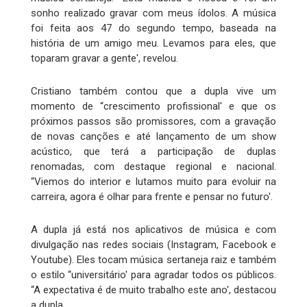
sonho realizado gravar com meus ídolos. A música
foi feita aos 47 do segundo tempo, baseada na
história de um amigo meu. Levamos para eles, que
toparam gravar a gente', revelou.
Cristiano também contou que a dupla vive um
momento de “crescimento profissional' e que os
próximos passos são promissores, com a gravação
de novas canções e até lançamento de um show
acústico, que terá a participação de duplas
renomadas, com destaque regional e nacional.
“Viemos do interior e lutamos muito para evoluir na
carreira, agora é olhar para frente e pensar no futuro'.
A dupla já está nos aplicativos de música e com
divulgação nas redes sociais (Instagram, Facebook e
Youtube). Eles tocam música sertaneja raiz e também
o estilo “universitário' para agradar todos os públicos.
“A expectativa é de muito trabalho este ano', destacou
a dupla.