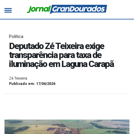
Política
Deputado Zé Teixeira exige
transparência para taxa de
iluminação em Laguna Carapã
Zé Teixeira
Publicado em: 17/06/2026