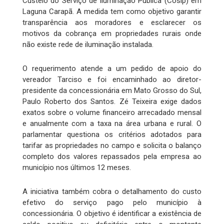
Custeio do Serviço de Iluminação Pública (Cosip) em
Laguna Carapã. A medida tem como objetivo garantir
transparência aos moradores e esclarecer os
motivos da cobrança em propriedades rurais onde
não existe rede de iluminação instalada.
O requerimento atende a um pedido de apoio do
vereador Tarciso e foi encaminhado ao diretor-
presidente da concessionária em Mato Grosso do Sul,
Paulo Roberto dos Santos. Zé Teixeira exige dados
exatos sobre o volume financeiro arrecadado mensal
e anualmente com a taxa na área urbana e rural. O
parlamentar questiona os critérios adotados para
tarifar as propriedades no campo e solicita o balanço
completo dos valores repassados pela empresa ao
município nos últimos 12 meses.
A iniciativa também cobra o detalhamento do custo
efetivo do serviço pago pelo município à
concessionária. O objetivo é identificar a existência de