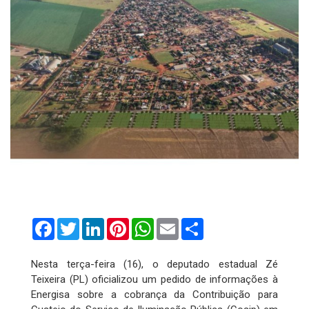
Facebook
Twitter
LinkedIn
Pinterest
WhatsApp
Email
Compartilhar
Nesta terça-feira (16), o deputado estadual Zé
Teixeira (PL) oficializou um pedido de informações à
Energisa sobre a cobrança da Contribuição para