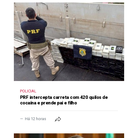
POLICIAL
PRF intercepta carreta com 420 quilos de
cocaína e prende pai e filho
Há 12 horas