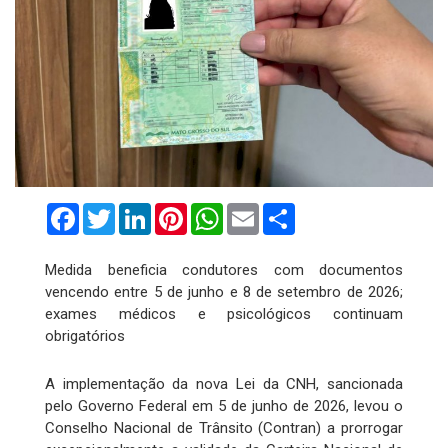
Facebook
Twitter
LinkedIn
Pinterest
WhatsApp
Email
Compartilhar
Medida beneficia condutores com documentos
vencendo entre 5 de junho e 8 de setembro de 2026;
exames médicos e psicológicos continuam
obrigatórios
A implementação da nova Lei da CNH, sancionada
pelo Governo Federal em 5 de junho de 2026, levou o
Conselho Nacional de Trânsito (Contran) a prorrogar