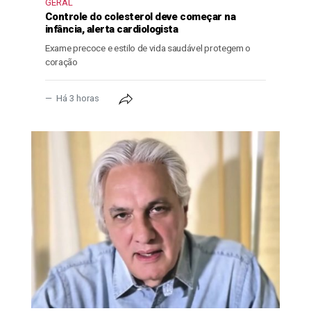
GERAL
Controle do colesterol deve começar na
infância, alerta cardiologista
Exame precoce e estilo de vida saudável protegem o
coração
Há 3 horas