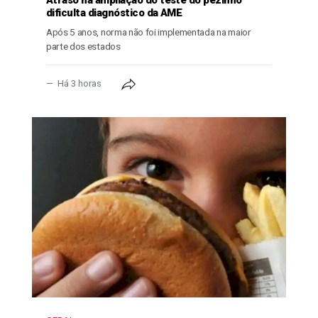
Atraso na ampliação do teste do pezinho
dificulta diagnóstico da AME
Após 5 anos, norma não foi implementada na maior
parte dos estados
Há 3 horas