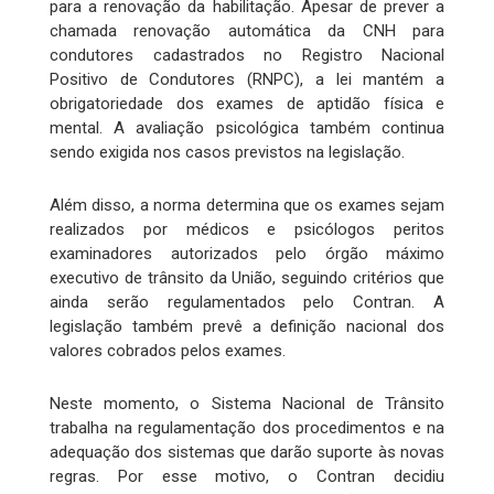
para a renovação da habilitação. Apesar de prever a
chamada renovação automática da CNH para
condutores cadastrados no Registro Nacional
Positivo de Condutores (RNPC), a lei mantém a
obrigatoriedade dos exames de aptidão física e
mental. A avaliação psicológica também continua
sendo exigida nos casos previstos na legislação.
Além disso, a norma determina que os exames sejam
realizados por médicos e psicólogos peritos
examinadores autorizados pelo órgão máximo
executivo de trânsito da União, seguindo critérios que
ainda serão regulamentados pelo Contran. A
legislação também prevê a definição nacional dos
valores cobrados pelos exames.
Neste momento, o Sistema Nacional de Trânsito
trabalha na regulamentação dos procedimentos e na
adequação dos sistemas que darão suporte às novas
regras. Por esse motivo, o Contran decidiu