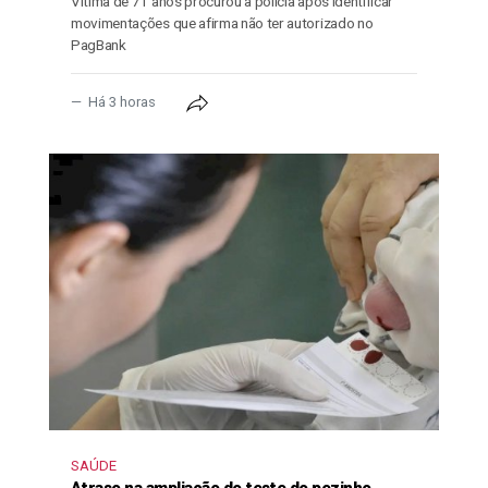
Vítima de 71 anos procurou a polícia após identificar
movimentações que afirma não ter autorizado no
PagBank
Há 3 horas
SAÚDE