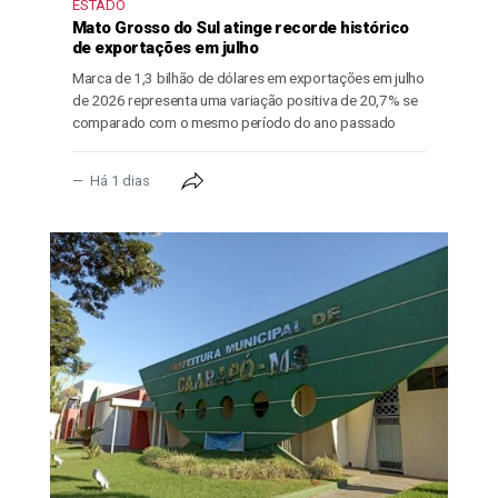
ESTADO
Mato Grosso do Sul atinge recorde histórico
de exportações em julho
Marca de 1,3 bilhão de dólares em exportações em julho
de 2026 representa uma variação positiva de 20,7% se
comparado com o mesmo período do ano passado
Há 1 dias