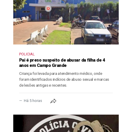
POLICIAL
Pai é preso suspeito de abusar da filha de 4
anos em Campo Grande
Criança foi levada para atendimento médico, onde
foram identificados indícios de abuso sexual e marcas
de lesões antigas e recentes.
Há 5 horas