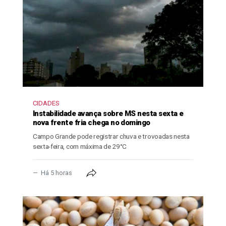
CIDADES
Instabilidade avança sobre MS nesta sexta e
nova frente fria chega no domingo
Campo Grande pode registrar chuva e trovoadas nesta
sexta-feira, com máxima de 29°C
Há 5 horas