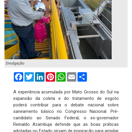
Divulgação
Facebook
Twitter
LinkedIn
Pinterest
WhatsApp
Email
Compartilhar
A experiência acumulada por Mato Grosso do Sul na
expansão da coleta e do tratamento de esgoto
poderá contribuir para o debate nacional sobre
saneamento básico no Congresso Nacional. Pré-
candidato ao Senado Federal, o ex-governador
Reinaldo Azambuja defende que as boas práticas
adotadas no Estado sirvam de inspiração para ampliar