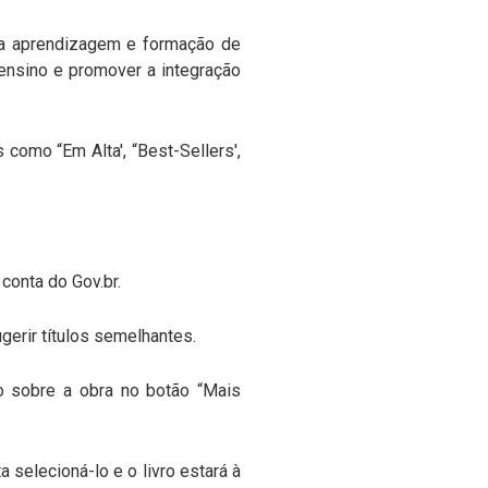
a a aprendizagem e formação de
o ensino e promover a integração
 como “Em Alta', “Best-Sellers',
conta do Gov.br.
gerir títulos semelhantes.
o sobre a obra no botão “Mais
 selecioná-lo e o livro estará à