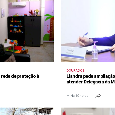
DOURADOS
rede de proteção à
Liandra pede ampliação 
atender Delegacia da M
Há 10 horas