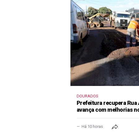
DOURADOS
Prefeitura recupera Rua
avança com melhorias no
Há 10 horas