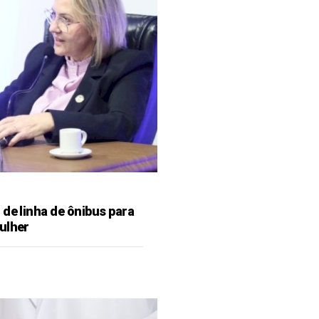
de linha de ônibus para
ulher