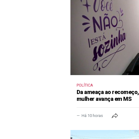
POLÍTICA
Da ameaça ao recomeço, 
mulher avança em MS
Há 10 horas