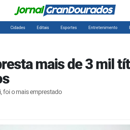
Cidades
Editais
Esportes
Entretenimento
sta mais de 3 mil tít
os
i, foi o mais emprestado