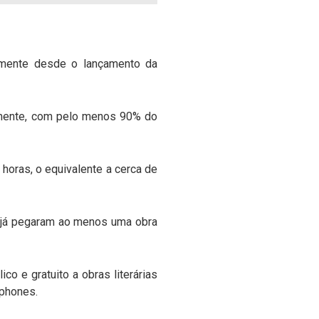
tamente desde o lançamento da
almente, com pelo menos 90% do
horas, o equivalente a cerca de
4% já pegaram ao menos uma obra
co e gratuito a obras literárias
tphones.