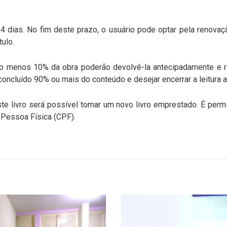
4 dias. No fim deste prazo, o usuário pode optar pela renov
tulo.
ao menos 10% da obra poderão devolvê-la antecipadamente e 
oncluído 90% ou mais do conteúdo e desejar encerrar a leitura 
e livro será possível tomar um novo livro emprestado. É perm
 Pessoa Física (CPF).