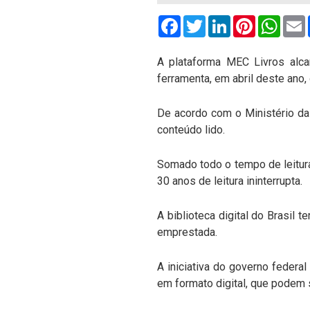
Facebook
Twitter
LinkedIn
Pinterest
What
A plataforma MEC Livros alca
ferramenta, em abril deste ano, 
De acordo com o Ministério da
conteúdo lido.
Somado todo o tempo de leitura
30 anos de leitura ininterrupta.
A biblioteca digital do Brasil
emprestada.
A iniciativa do governo federal
em formato digital, que podem