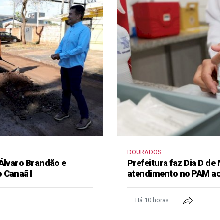
DOURADOS
 Álvaro Brandão e
Prefeitura faz Dia D de
 Canaã I
atendimento no PAM ao
Há 10 horas