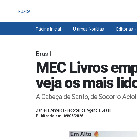
BUSCA
Página Inicial
Últimas Notícias
Editorias
Brasil
MEC Livros empre
veja os mais lid
A Cabeça de Santo, de Socorro Aciol
Daniella Almeida - repórter da Agência Brasil
Publicado em: 09/06/2026