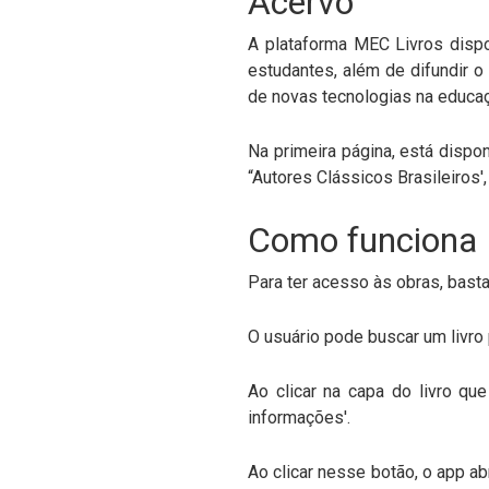
Acervo
A plataforma MEC Livros dispo
estudantes, além de difundir o 
de novas tecnologias na educa
Na primeira página, está dispon
“Autores Clássicos Brasileiros',
Como funciona
Para ter acesso às obras, basta
O usuário pode buscar um livro 
Ao clicar na capa do livro q
informações'.
Ao clicar nesse botão, o app ab