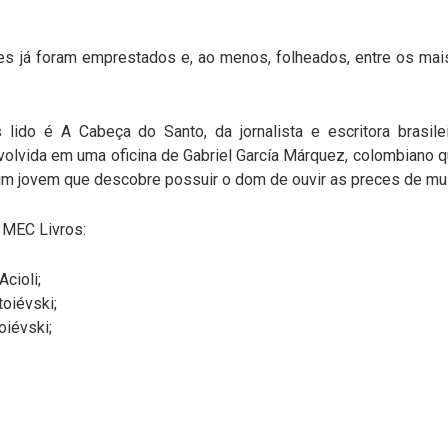
entes já foram emprestados e, ao menos, folheados, entre os mai
s lido é A Cabeça do Santo, da jornalista e escritora brasile
olvida em uma oficina de Gabriel García Márquez, colombiano q
 um jovem que descobre possuir o dom de ouvir as preces de mul
MEC Livros:
cioli;
oiévski;
oiévski;