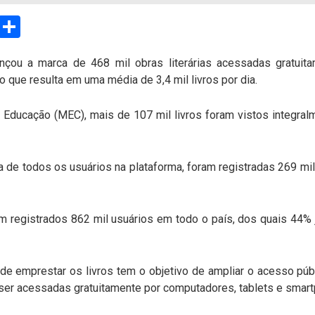
sApp
Email
Compartilhar
nçou a marca de 468 mil obras literárias acessadas gratui
o que resulta em uma média de 3,4 mil livros por dia.
 Educação (MEC), mais de 107 mil livros foram vistos integr
 de todos os usuários na plataforma, foram registradas 269 mil 
 tem registrados 862 mil usuários em todo o país, dos quais 4
 de emprestar os livros tem o objetivo de ampliar o acesso públi
 ser acessadas gratuitamente por computadores, tablets e smar