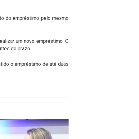
ação do empréstimo pelo mesmo
realizar um novo empréstimo. O
antes do prazo.
itido o empréstimo de até duas