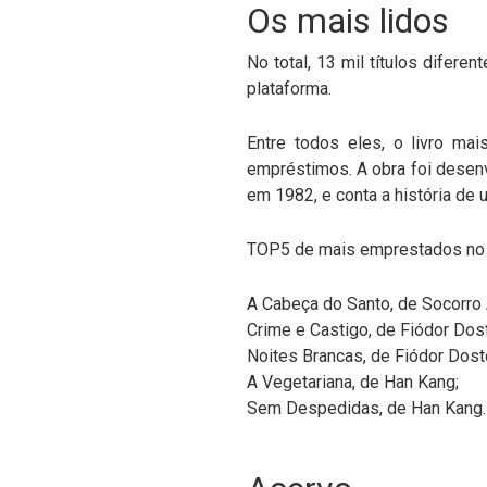
Os mais lidos
No total, 13 mil títulos difer
plataforma.
Entre todos eles, o livro mai
empréstimos. A obra foi desenv
em 1982, e conta a história de
TOP5 de mais emprestados no 
A Cabeça do Santo, de Socorro A
Crime e Castigo, de Fiódor Dost
Noites Brancas, de Fiódor Dost
A Vegetariana, de Han Kang;
Sem Despedidas, de Han Kang.