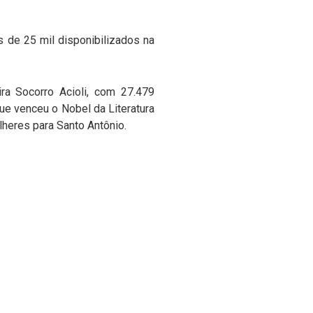
s de 25 mil disponibilizados na
ira Socorro Acioli, com 27.479
ue venceu o Nobel da Literatura
heres para Santo Antônio.