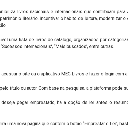
nibiliza livros nacionais e internacionais que contribuam par
patrimônio literário, incentivar o hábito de leitura, modernizar 
ção.
ível uma lista de livros do catálogo, organizados por categorias
 “Sucessos internacionais', “Mais buscados', entre outras.
 acessar o site ou o aplicativo MEC Livros e fazer o login com a 
pelo título ou autor. Com base na pesquisa, a plataforma pode su
ue deseja pegar emprestado, há a opção de ler antes o resum
rirá uma nova página que contém o botão “Emprestar e Ler', basta