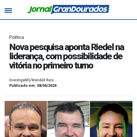
Política
Nova pesquisa aponta Riedel na
liderança, com possibilidade de
vitória no primeiro turno
InvestigaMS/Wendell Reis
Publicado em: 08/06/2026