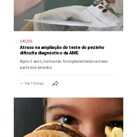
SAÚDE
Atraso na ampliação do teste do pezinho
dificulta diagnóstico da AME
Após 5 anos, norma não foi implementada na maior
parte dos estados
Há 1 horas