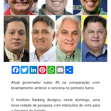
Facebook
Twitter
LinkedIn
Pinterest
WhatsApp
Email
Compartilhar
Atual governador subiu 4% na comparação com
levantamento anterior e venceria no primeiro turno.
O Instituto Ranking divulgou, neste domingo, uma
nova rodada de pesquisa com intenções de voto para
o Governo do Estado.