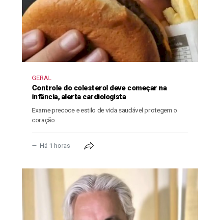
GERAL
Controle do colesterol deve começar na
infância, alerta cardiologista
Exame precoce e estilo de vida saudável protegem o
coração
Há 1 horas