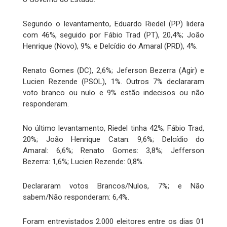
Segundo o levantamento, Eduardo Riedel (PP) lidera
com 46%, seguido por Fábio Trad (PT), 20,4%; João
Henrique (Novo), 9%; e Delcídio do Amaral (PRD), 4%.
Renato Gomes (DC), 2,6%; Jeferson Bezerra (Agir) e
Lucien Rezende (PSOL), 1%. Outros 7% declararam
voto branco ou nulo e 9% estão indecisos ou não
responderam.
No último levantamento, Riedel tinha 42%; Fábio Trad,
20%; João Henrique Catan: 9,6%; Delcídio do
Amaral: 6,6%; Renato Gomes: 3,8%; Jefferson
Bezerra: 1,6%; Lucien Rezende: 0,8%.
Declararam votos Brancos/Nulos, 7%; e Não
sabem/Não responderam: 6,4%.
Foram entrevistados 2.000 eleitores entre os dias 01