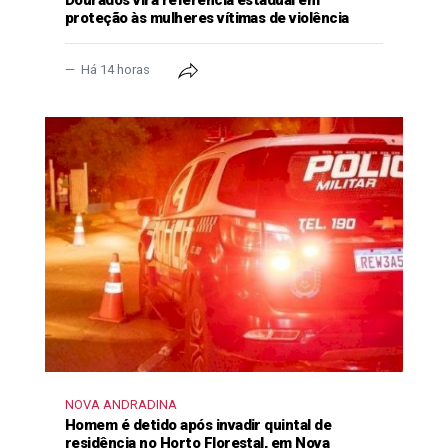
Dourados vira referência estadual em
proteção às mulheres vítimas de violência
Há 14 horas
NOVA ANDRADINA
Homem é detido após invadir quintal de
residência no Horto Florestal, em Nova