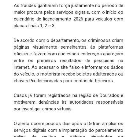
As fraudes ganharam força justamente no período de
maior procura pelos serviços digitais, com o início do
calendário de licenciamento 2026 para veículos com
placas finais 1, 2 e 3.
De acordo com o departamento, os criminosos criam
páginas visualmente semelhantes às plataformas
oficiais e fazem com que esses endereços apareçam
entre os primeiros resultados de pesquisas na
internet. Ao acessar o site falso e informar os dados
do veículo, o motorista recebe boletos adulterados ou
chaves Pix direcionadas para contas de terceiros.
Casos já foram registrados na região de Dourados e
motivaram denúncias às autoridades responsáveis
por investigar crimes virtuais.
O alerta ocorre poucos dias após o Detran ampliar os
serviços digitais com a implantação do parcelamento
online de multas e débitos vinculados ao