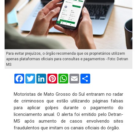
Para evitar prejuízos, o órgão recomenda que os proprietários utilizem
apenas plataformas oficiais para consultas e pagamentos - Foto: Detran
MS
Facebook
Twitter
LinkedIn
Pinterest
WhatsApp
Email
Compartilhar
Motoristas de Mato Grosso do Sul entraram no radar
de criminosos que estão utilizando páginas falsas
para aplicar golpes durante o pagamento do
licenciamento anual. O alerta foi emitido pelo Detran-
MS após aumento de casos envolvendo sites
fraudulentos que imitam os canais oficiais do órgão.