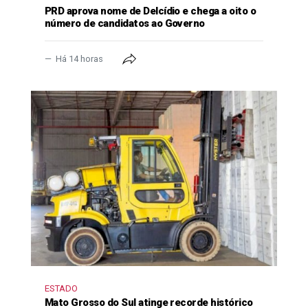
PRD aprova nome de Delcídio e chega a oito o
número de candidatos ao Governo
Há 14 horas
ESTADO
Mato Grosso do Sul atinge recorde histórico