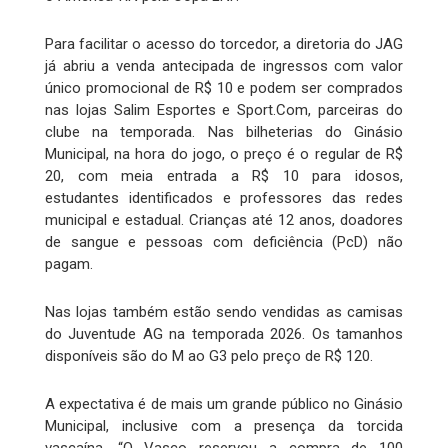
Para facilitar o acesso do torcedor, a diretoria do JAG
já abriu a venda antecipada de ingressos com valor
único promocional de R$ 10 e podem ser comprados
nas lojas Salim Esportes e Sport.Com, parceiras do
clube na temporada. Nas bilheterias do Ginásio
Municipal, na hora do jogo, o preço é o regular de R$
20, com meia entrada a R$ 10 para idosos,
estudantes identificados e professores das redes
municipal e estadual. Crianças até 12 anos, doadores
de sangue e pessoas com deficiência (PcD) não
pagam.
Nas lojas também estão sendo vendidas as camisas
do Juventude AG na temporada 2026. Os tamanhos
disponíveis são do M ao G3 pelo preço de R$ 120.
A expectativa é de mais um grande público no Ginásio
Municipal, inclusive com a presença da torcida
vascaína. “O Vasco reservou a compra de 100