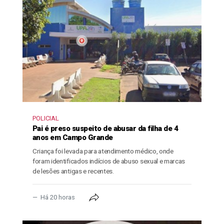
POLICIAL
Pai é preso suspeito de abusar da filha de 4
anos em Campo Grande
Criança foi levada para atendimento médico, onde
foram identificados indícios de abuso sexual e marcas
de lesões antigas e recentes.
Há 20 horas