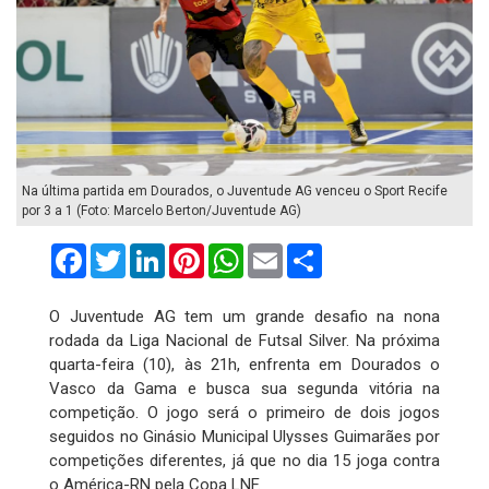
Na última partida em Dourados, o Juventude AG venceu o Sport Recife
por 3 a 1 (Foto: Marcelo Berton/Juventude AG)
Facebook
Twitter
LinkedIn
Pinterest
WhatsApp
Email
Compartilhar
O Juventude AG tem um grande desafio na nona
rodada da Liga Nacional de Futsal Silver. Na próxima
quarta-feira (10), às 21h, enfrenta em Dourados o
Vasco da Gama e busca sua segunda vitória na
competição. O jogo será o primeiro de dois jogos
seguidos no Ginásio Municipal Ulysses Guimarães por
competições diferentes, já que no dia 15 joga contra
o América-RN pela Copa LNF.