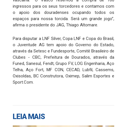
ingressos para os seus torcedores e contamos com
o apoio dos douradenses ocupando todos os
espaços para nossa torcida. Será um grande jogo”,
afirma o presidente do JAG, Thiago Altomare.
Para disputar a LNF Silver, Copa LNF e Copa do Brasil,
o Juventude AG tem apoio do Governo do Estado,
através da Setesc e Fundesporte, Comitê Brasileiro de
Clubes - CBC, Prefeitura de Dourados, através da
Funed, Sanesul, Fendt, Grupo FV, LOG Engenharia, Aço
Telha, Aço Fort, MF CON, CECAD, Lubfil, Cassems,
Oxisoldas, BC Construtora, Oximep, Salim Esportes e
Sport.Com.
LEIA MAIS