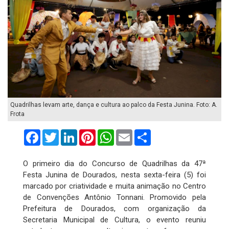
Quadrilhas levam arte, dança e cultura ao palco da Festa Junina. Foto: A.
Frota
Facebook
Twitter
LinkedIn
Pinterest
WhatsApp
Email
Compartilhar
O primeiro dia do Concurso de Quadrilhas da 47ª
Festa Junina de Dourados, nesta sexta-feira (5) foi
marcado por criatividade e muita animação no Centro
de Convenções Antônio Tonnani. Promovido pela
Prefeitura de Dourados, com organização da
Secretaria Municipal de Cultura, o evento reuniu