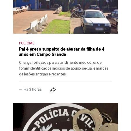
POLICIAL
Pai é preso suspeito de abusar da filha de 4
anos em Campo Grande
Criança foi levada para atendimento médico, onde
foram identificados indícios de abuso sexual e marcas
de lesões antigas e recentes.
Há 3 horas