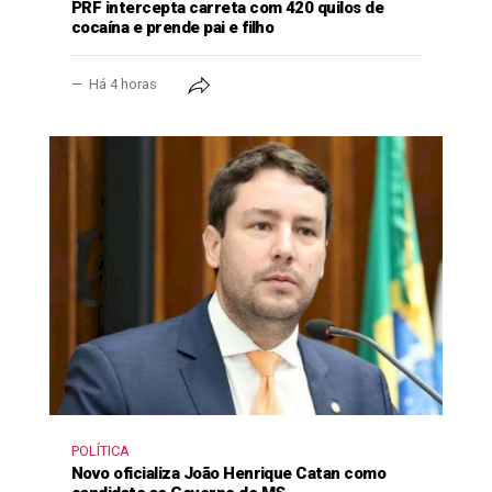
PRF intercepta carreta com 420 quilos de
cocaína e prende pai e filho
Há 4 horas
POLÍTICA
Novo oficializa João Henrique Catan como