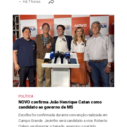
Há 7 horas
POLÍTICA
NOVO confirma João Henrique Catan como
candidato ao governo de MS
Escolha foi confirmada durante convenção realizada em
Campo Grande. Jacintho será candidato a vice. Roberto
Oshiro vai disputar o Senado, anunciou o partido.