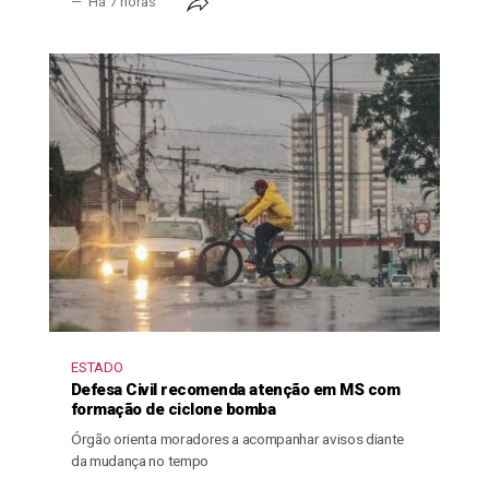
Há 7 horas
ESTADO
Defesa Civil recomenda atenção em MS com
formação de ciclone bomba
Órgão orienta moradores a acompanhar avisos diante
da mudança no tempo