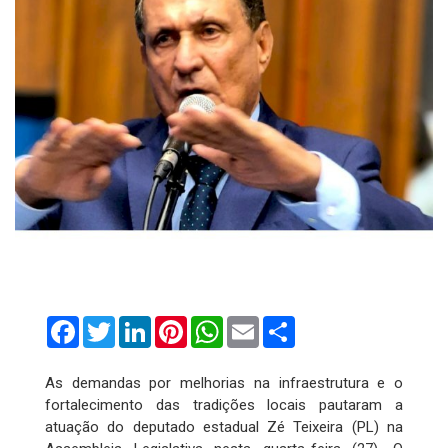
Facebook
Twitter
LinkedIn
Pinterest
WhatsApp
Email
Compartilhar
As demandas por melhorias na infraestrutura e o
fortalecimento das tradições locais pautaram a
atuação do deputado estadual Zé Teixeira (PL) na