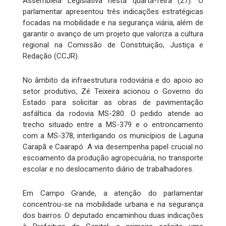
Assembleia Legislativa nesta quarta-feira (27). O
parlamentar apresentou três indicações estratégicas
focadas na mobilidade e na segurança viária, além de
garantir o avanço de um projeto que valoriza a cultura
regional na Comissão de Constituição, Justiça e
Redação (CCJR).
No âmbito da infraestrutura rodoviária e do apoio ao
setor produtivo, Zé Teixeira acionou o Governo do
Estado para solicitar as obras de pavimentação
asfáltica da rodovia MS-280. O pedido atende ao
trecho situado entre a MS-379 e o entroncamento
com a MS-378, interligando os municípios de Laguna
Carapã e Caarapó. A via desempenha papel crucial no
escoamento da produção agropecuária, no transporte
escolar e no deslocamento diário de trabalhadores.
Em Campo Grande, a atenção do parlamentar
concentrou-se na mobilidade urbana e na segurança
dos bairros. O deputado encaminhou duas indicações