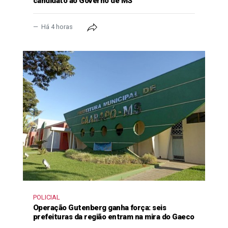
candidato ao Governo de MS
Há 4 horas
POLICIAL
Operação Gutenberg ganha força: seis
prefeituras da região entram na mira do Gaeco