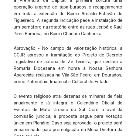
à Prefeitura da Capital: a primeira solicita uma
operação urgente de tapa-buracos e recapeamento
em toda a extensão do Bairro Arnaldo Estêvão de
Figueiredo. A segunda indicação pede a instalação de
um semáforo na rotatória entre as ruas Jeribá e Raul
Pires Barbosa, no Bairro Chácara Cachoeira.
Aprovação - No campo da valorização histórica, a
CCJR aprovou a tramitação do Projeto de Decreto
Legislativo de autoria de Zé Teixeira, que declara a
Romaria Diocesana em honra à Nossa Senhora
Aparecida, realizada na Vila São Pedro, em Dourados,
como Patrimônio Imaterial e Cultural do Estado.
O evento religioso atrai dezenas de milhares de fiéis
anualmente e já integra o Calendário Oficial de
Eventos de Mato Grosso do Sul. Com o aval da
comissão jurídica, a proposta segue para votação
única em Plenário. Caso seja aprovado, o projeto será
encaminhado para promulgação da Mesa Diretora da