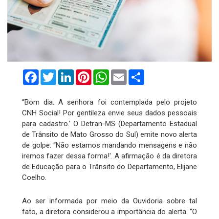
Facebook
Twitter
LinkedIn
Pinterest
WhatsApp
Email
Compartilhar
“Bom dia. A senhora foi contemplada pelo projeto
CNH Social! Por gentileza envie seus dados pessoais
para cadastro.' O Detran-MS (Departamento Estadual
de Trânsito de Mato Grosso do Sul) emite novo alerta
de golpe: “Não estamos mandando mensagens e não
iremos fazer dessa forma!'. A afirmação é da diretora
de Educação para o Trânsito do Departamento, Elijane
Coelho.
Ao ser informada por meio da Ouvidoria sobre tal
fato, a diretora considerou a importância do alerta. “O