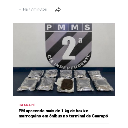
Há 47 minutos
CAARAPÓ
PM apreende mais de 1 kg de haxixe
marroquino em ônibus no terminal de Caarapó