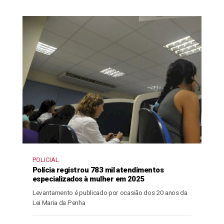
POLICIAL
Polícia registrou 783 mil atendimentos
especializados à mulher em 2025
Levantamento é publicado por ocasião dos 20 anos da
Lei Maria da Penha