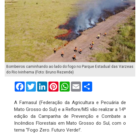
Bombeiros caminhando ao lado do fogo no Parque Estadual das Varzeas
do Rio Ivinhema (Foto: Bruno Rezende)
Facebook
Twitter
LinkedIn
Pinterest
WhatsApp
Email
Compartilhar
A Famasul (Federação da Agricultura e Pecuária de
Mato Grosso do Sul) e a Reflore/MS vão realizar a 14ª
edição da Campanha de Prevenção e Combate a
Incêndios Florestais em Mato Grosso do Sul, com o
tema “Fogo Zero. Futuro Verde!'.