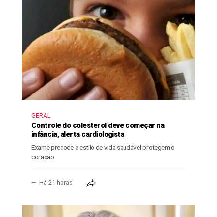
GERAL
Controle do colesterol deve começar na
infância, alerta cardiologista
Exame precoce e estilo de vida saudável protegem o
coração
Há 21 horas