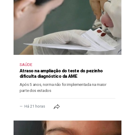
SAÚDE
Atraso na ampliação do teste do pezinho
dificulta diagnóstico da AME
Após 5 anos, norma não foi implementada na maior
parte dos estados
Há 21 horas