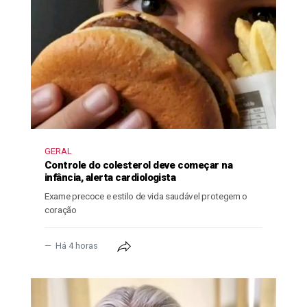
GERAL
Controle do colesterol deve começar na
infância, alerta cardiologista
Exame precoce e estilo de vida saudável protegem o
coração
Há 4 horas