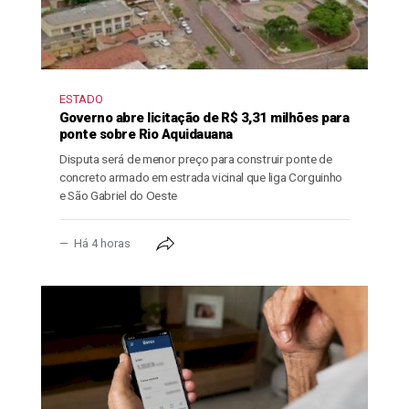
ESTADO
Governo abre licitação de R$ 3,31 milhões para
ponte sobre Rio Aquidauana
Disputa será de menor preço para construir ponte de
concreto armado em estrada vicinal que liga Corguinho
e São Gabriel do Oeste
Há 4 horas