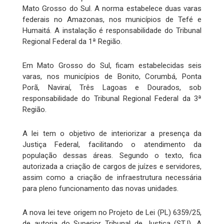
Mato Grosso do Sul. A norma estabelece duas varas
federais no Amazonas, nos municípios de Tefé e
Humaitá. A instalação é responsabilidade do Tribunal
Regional Federal da 1ª Região.
Em Mato Grosso do Sul, ficam estabelecidas seis
varas, nos municípios de Bonito, Corumbá, Ponta
Porã, Naviraí, Três Lagoas e Dourados, sob
responsabilidade do Tribunal Regional Federal da 3ª
Região.
A lei tem o objetivo de interiorizar a presença da
Justiça Federal, facilitando o atendimento da
população dessas áreas. Segundo o texto, fica
autorizada a criação de cargos de juízes e servidores,
assim como a criação de infraestrutura necessária
para pleno funcionamento das novas unidades.
A nova lei teve origem no Projeto de Lei (PL) 6359/25,
de autoria do Superior Tribunal de Justiça (STJ). A