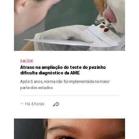
SAÚDE
Atraso na ampliação do teste do pezinho
dificulta diagnóstico da AME
Após 5 anos, norma não foi implementada na maior
parte dos estados
Há 4 horas