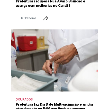
Prefeitura recupera Rua Álvaro Brandão e
avança com melhorias no Canaã I
Há 13 horas
DOURADOS
Prefeitura faz Dia D de Multivacinação e amplia
atendimento no PAM aos finais de semana