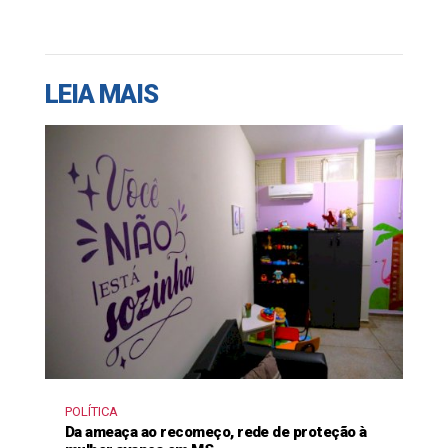
LEIA MAIS
POLÍTICA
Da ameaça ao recomeço, rede de proteção à