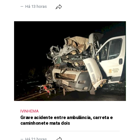
Há 13 horas
IVINHEMA
Grave acidente entre ambulância, carreta e
caminhonete mata dois
Há 21 horas