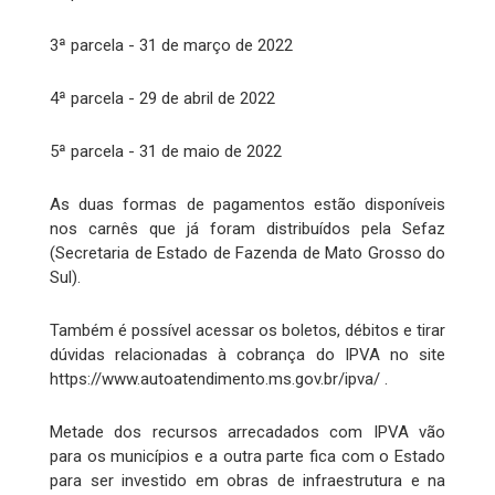
3ª parcela - 31 de março de 2022
4ª parcela - 29 de abril de 2022
5ª parcela - 31 de maio de 2022
As duas formas de pagamentos estão disponíveis
nos carnês que já foram distribuídos pela Sefaz
(Secretaria de Estado de Fazenda de Mato Grosso do
Sul).
Também é possível acessar os boletos, débitos e tirar
dúvidas relacionadas à cobrança do IPVA no site
https://www.autoatendimento.ms.gov.br/ipva/ .
Metade dos recursos arrecadados com IPVA vão
para os municípios e a outra parte fica com o Estado
para ser investido em obras de infraestrutura e na