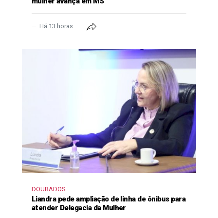
mulher avança em MS
Há 13 horas
DOURADOS
Liandra pede ampliação de linha de ônibus para
atender Delegacia da Mulher