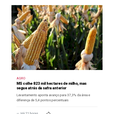
AGRO
MS colhe 823 mil hectares de milho, mas
segue atrás da safra anterior
Levantamento aponta avanço para 37,3% da área e
diferença de 5,4 pontos percentuais
Há 21 horas