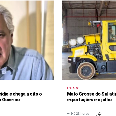
ESTADO
dio e chega a oito o
Mato Grosso do Sul ati
o Governo
exportações em julho
Há 23 horas