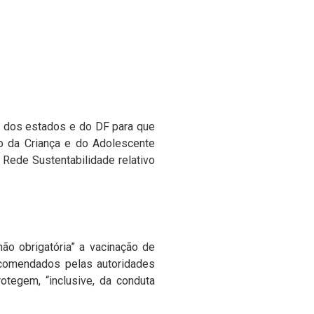
s dos estados e do DF para que
to da Criança e do Adolescente
Rede Sustentabilidade relativo
o obrigatória” a vacinação de
recomendados pelas autoridades
otegem, “inclusive, da conduta