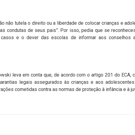
ão não tutela o direito ou a liberdade de colocar crianças e ad
 das condutas de seus pais”. Por isso, pedia que se reconhece
s casos e o dever das escolas de informar aos conselhos 
wski leva em conta que, de acordo com o artigo 201 do ECA, ca
garantias legais assegurados às crianças e aos adolescentes
rações cometidas contra as normas de proteção à infância e à ju