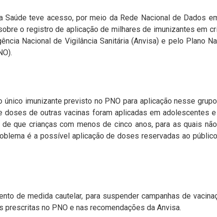
da Saúde teve acesso, por meio da Rede Nacional de Dados e
obre o registro de aplicação de milhares de imunizantes em cr
ncia Nacional de Vigilância Sanitária (Anvisa) e pelo Plano N
NO).
 único imunizante previsto no PNO para aplicação nesse grupo 
de doses de outras vacinas foram aplicadas em adolescentes e
s de que crianças com menos de cinco anos, para as quais não
problema é a possível aplicação de doses reservadas ao públic
nto de medida cautelar, para suspender campanhas de vacina
s prescritas no PNO e nas recomendações da Anvisa.