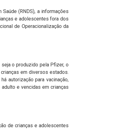
m Saúde (RNDS), a informações
ianças e adolescentes fora dos
acional de Operacionalização da
seja o produzido pela Pfizer, o
 crianças em diversos estados.
 há autorização para vacinação,
o adulto e vencidas em crianças
ção de crianças e adolescentes