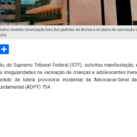
dados revelam imunização fora dos padrões da Anvisa e do plano de vacinação 
AGU)
sApp
Email
Compartilhar
i, do Supremo Tribunal Federal (STF), solicitou manifestação,
is irregularidades na vacinação de crianças e adolescentes men
ido de tutela provisória incidental da Advocacia-Geral d
undamental (ADPF) 754.