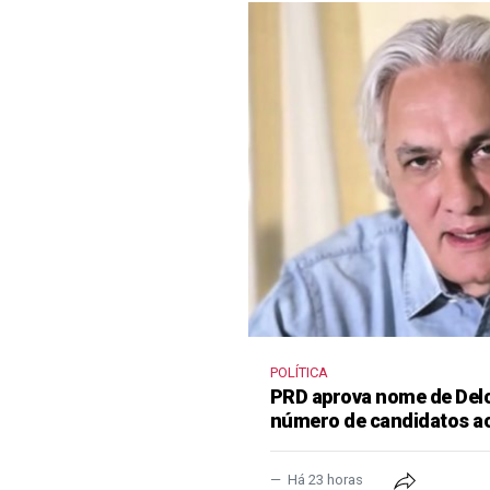
POLÍTICA
PRD aprova nome de Delcí
número de candidatos a
Há 23 horas