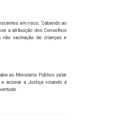
olescentes em risco, “cabendo ao
sse a atribuição dos Conselhos
a não vacinação de crianças e
be ao Ministério Público zelar
 e acionar a Justiça visando à
ventude.