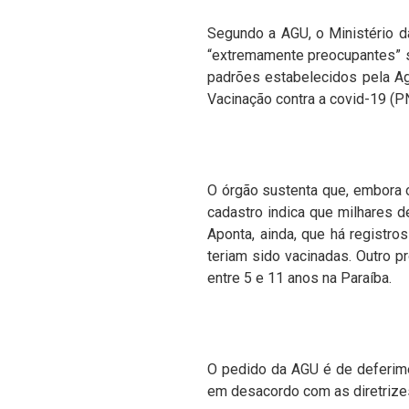
Segundo a AGU, o Ministério 
“extremamente preocupantes” s
padrões estabelecidos pela Agê
Vacinação contra a covid-19 (P
O órgão sustenta que, embora o
cadastro indica que milhares 
Aponta, ainda, que há registro
teriam sido ​vacinadas. Outro 
entre 5 e 11 anos na Paraíba.
O pedido da AGU é de deferime
em desacordo com as diretrize