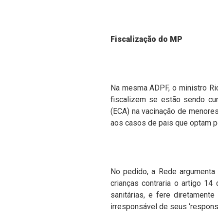
Fiscalização do MP
Na mesma ADPF, o ministro Ric
fiscalizem se estão ​sendo cu
(ECA) na vacinação de menores
aos casos de pais que optam po
No pedido, a Rede argumenta 
crianças contraria o artigo 1
sanitárias, e fere diretament
irresponsável de seus ‘respons