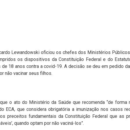
ardo Lewandowski oficiou os chefes dos Ministérios Público
mprido​s os dispositivos da Constituição Federal e do Estatu
 de 18 anos contra a covid-19. A decisão se deu em pedido da 
r não vacinar seus filhos.
que o ato do Ministério da Saúde que recomenda “de forma nã
4 do ECA, que considera obrigatória a imunização nos casos 
e os preceitos fundamentais da Constituição Federal que as pr
áveis’, quando optam por não vaciná-los”.