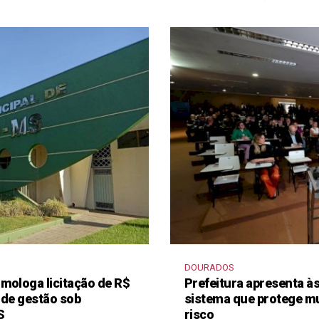
DOURADOS
mologa licitação de R$
Prefeitura apresenta à
 de gestão sob
sistema que protege m
S
risco