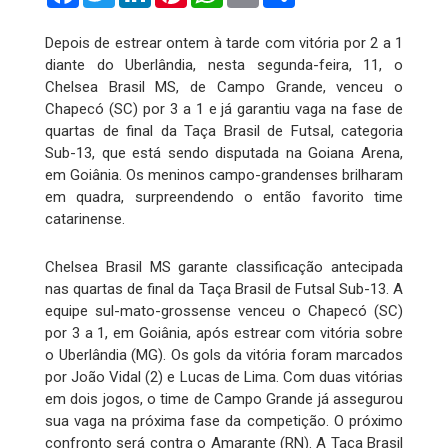
Depois de estrear ontem à tarde com vitória por 2 a 1
diante do Uberlândia, nesta segunda-feira, 11, o
Chelsea Brasil MS, de Campo Grande, venceu o
Chapecó (SC) por 3 a 1 e já garantiu vaga na fase de
quartas de final da Taça Brasil de Futsal, categoria
Sub-13, que está sendo disputada na Goiana Arena,
em Goiânia. Os meninos campo-grandenses brilharam
em quadra, surpreendendo o então favorito time
catarinense.
Chelsea Brasil MS garante classificação antecipada
nas quartas de final da Taça Brasil de Futsal Sub-13. A
equipe sul-mato-grossense venceu o Chapecó (SC)
por 3 a 1, em Goiânia, após estrear com vitória sobre
o Uberlândia (MG). Os gols da vitória foram marcados
por João Vidal (2) e Lucas de Lima. Com duas vitórias
em dois jogos, o time de Campo Grande já assegurou
sua vaga na próxima fase da competição. O próximo
confronto será contra o Amarante (RN). A Taça Brasil