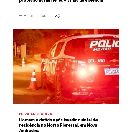
proteção às mulheres vítimas de violência
Há 5 minutos
NOVA ANDRADINA
Homem é detido após invadir quintal de
residência no Horto Florestal, em Nova
Andradina