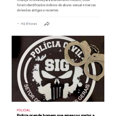
foram identificados indícios de abuso sexual e marcas
de lesões antigas e recentes.
Há 8 horas
POLICIAL
Polícia prende homem que ameaçou matar a