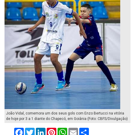
João Vidal, comemora um dos seus gols com Enzo Bertucci na vitória
de hoje por 3 a 1 diante do Chapecó, em Goiânia (Foto: CBFS/Divulgação)
Facebook
Twitter
LinkedIn
Pinterest
WhatsApp
Email
Compartilhar