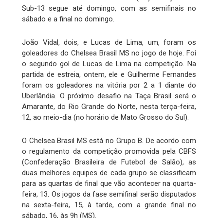
Sub-13 segue até domingo, com as semifinais no
sábado e a final no domingo.
João Vidal, dois, e Lucas de Lima, um, foram os
goleadores do Chelsea Brasil MS no jogo de hoje. Foi
o segundo gol de Lucas de Lima na competição. Na
partida de estreia, ontem, ele e Guilherme Fernandes
foram os goleadores na vitória por 2 a 1 diante do
Uberlândia. O próximo desafio na Taça Brasil será o
Amarante, do Rio Grande do Norte, nesta terça-feira,
12, ao meio-dia (no horário de Mato Grosso do Sul).
O Chelsea Brasil MS está no Grupo B. De acordo com
o regulamento da competição promovida pela CBFS
(Confederação Brasileira de Futebol de Salão), as
duas melhores equipes de cada grupo se classificam
para as quartas de final que vão acontecer na quarta-
feira, 13. Os jogos da fase semifinal serão disputados
na sexta-feira, 15, à tarde, com a grande final no
sábado, 16, às 9h (MS).