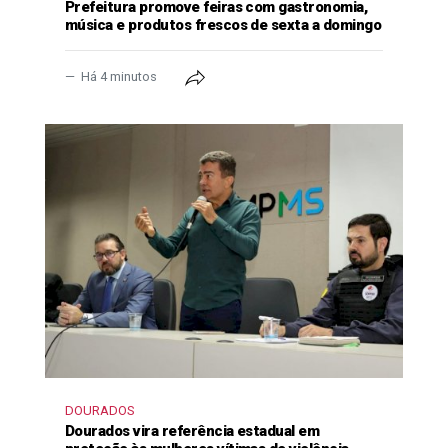
Prefeitura promove feiras com gastronomia,
música e produtos frescos de sexta a domingo
Há 4 minutos
DOURADOS
Dourados vira referência estadual em