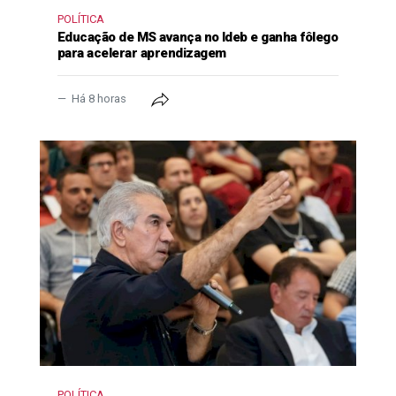
POLÍTICA
Educação de MS avança no Ideb e ganha fôlego
para acelerar aprendizagem
Há 8 horas
POLÍTICA