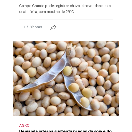
Campo Grande pode registrar chuva e trovoadas nesta
sexta-feira, com máxima de 29°C
Há 8 horas
AGRO
Demanda interna sustenta preços da soja e do