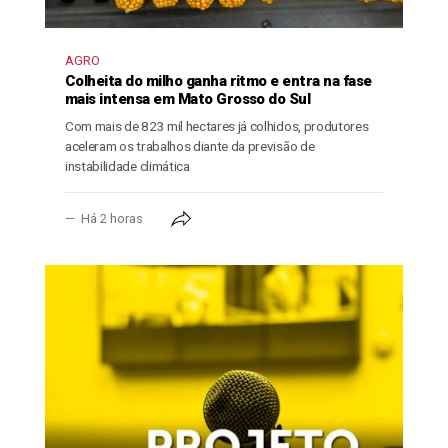
AGRO
Colheita do milho ganha ritmo e entra na fase
mais intensa em Mato Grosso do Sul
Com mais de 823 mil hectares já colhidos, produtores
aceleram os trabalhos diante da previsão de
instabilidade climática
Há 2 horas