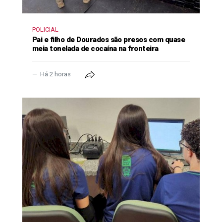
POLICIAL
Pai e filho de Dourados são presos com quase
meia tonelada de cocaína na fronteira
Há 2 horas