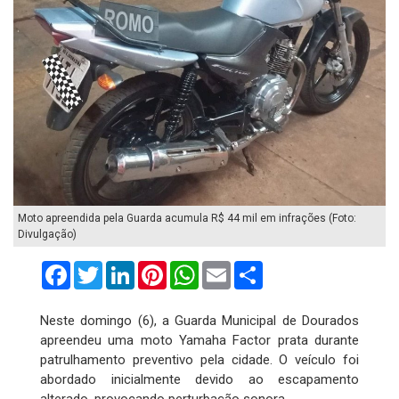
Moto apreendida pela Guarda acumula R$ 44 mil em infrações (Foto:
Divulgação)
Facebook
Twitter
LinkedIn
Pinterest
WhatsApp
Email
Compartilhar
Neste domingo (6), a Guarda Municipal de Dourados
apreendeu uma moto Yamaha Factor prata durante
patrulhamento preventivo pela cidade. O veículo foi
abordado inicialmente devido ao escapamento
alterado, provocando perturbação sonora.