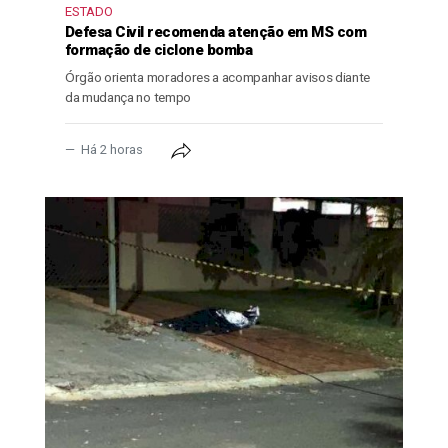
ESTADO
Defesa Civil recomenda atenção em MS com
formação de ciclone bomba
Órgão orienta moradores a acompanhar avisos diante
da mudança no tempo
Há 2 horas