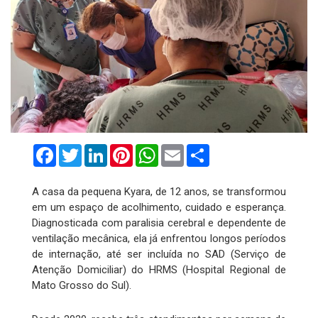
Facebook
Twitter
LinkedIn
Pinterest
WhatsApp
Email
Compartilhar
A casa da pequena Kyara, de 12 anos, se transformou
em um espaço de acolhimento, cuidado e esperança.
Diagnosticada com paralisia cerebral e dependente de
ventilação mecânica, ela já enfrentou longos períodos
de internação, até ser incluída no SAD (Serviço de
Atenção Domiciliar) do HRMS (Hospital Regional de
Mato Grosso do Sul).