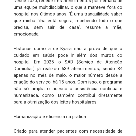
Desde 2020, recebe três atendimentos por semana de
uma equipe multidisciplinar, o que a manteve fora do
hospital nos últimos anos. “É uma tranquilidade saber
que minha filha está segura, recebendo tudo o que
precisa, sem sair de casa', resume a mãe,
emocionada.
Histórias como a de Kyara são a prova de que o
cuidado em saúde pode ir além dos muros do
hospital. Em 2025, o SAD (Serviço de Atenção
Domiciliar) já realizou 639 atendimentos, sendo 84
apenas no mês de maio, o maior número desde a
criação do serviço, há 15 anos. Com isso, o programa
não só amplia o acesso à assistência contínua e
humanizada, como também contribui diretamente
para a otimização dos leitos hospitalares.
Humanização e eficiência na prática
Criado para atender pacientes com necessidade de