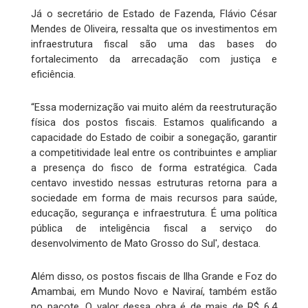
Já o secretário de Estado de Fazenda, Flávio César
Mendes de Oliveira, ressalta que os investimentos em
infraestrutura fiscal são uma das bases do
fortalecimento da arrecadação com justiça e
eficiência.
“Essa modernização vai muito além da reestruturação
física dos postos fiscais. Estamos qualificando a
capacidade do Estado de coibir a sonegação, garantir
a competitividade leal entre os contribuintes e ampliar
a presença do fisco de forma estratégica. Cada
centavo investido nessas estruturas retorna para a
sociedade em forma de mais recursos para saúde,
educação, segurança e infraestrutura. É uma política
pública de inteligência fiscal a serviço do
desenvolvimento de Mato Grosso do Sul', destaca.
Além disso, os postos fiscais de Ilha Grande e Foz do
Amambai, em Mundo Novo e Naviraí, também estão
no pacote. O valor dessa obra é de mais de R$ 6,4