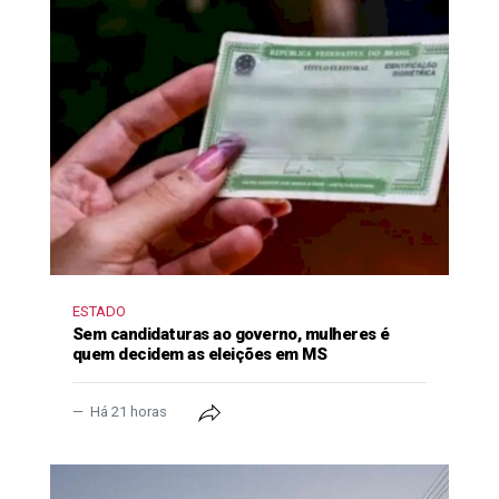
ESTADO
Sem candidaturas ao governo, mulheres é
quem decidem as eleições em MS
Há 21 horas