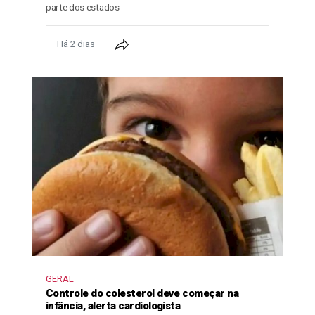
parte dos estados
Há 2 dias
GERAL
Controle do colesterol deve começar na
infância, alerta cardiologista