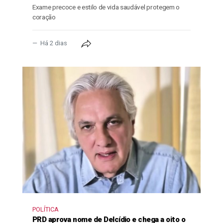
Exame precoce e estilo de vida saudável protegem o
coração
Há 2 dias
POLÍTICA
PRD aprova nome de Delcídio e chega a oito o