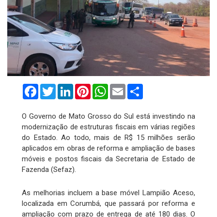
Facebook
Twitter
LinkedIn
Pinterest
WhatsApp
Email
Compartilhar
O Governo de Mato Grosso do Sul está investindo na
modernização de estruturas fiscais em várias regiões
do Estado. Ao todo, mais de R$ 15 milhões serão
aplicados em obras de reforma e ampliação de bases
móveis e postos fiscais da Secretaria de Estado de
Fazenda (Sefaz).
As melhorias incluem a base móvel Lampião Aceso,
localizada em Corumbá, que passará por reforma e
ampliação com prazo de entrega de até 180 dias. O