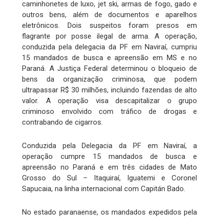
caminhonetes de luxo, jet ski, armas de fogo, gado e
outros bens, além de documentos e aparelhos
eletrônicos. Dois suspeitos foram presos em
flagrante por posse ilegal de arma. A operação,
conduzida pela delegacia da PF em Naviraí, cumpriu
15 mandados de busca e apreensão em MS e no
Paraná. A Justiça Federal determinou o bloqueio de
bens da organização criminosa, que podem
ultrapassar R$ 30 milhões, incluindo fazendas de alto
valor. A operação visa descapitalizar o grupo
criminoso envolvido com tráfico de drogas e
contrabando de cigarros.
Conduzida pela Delegacia da PF em Naviraí, a
operação cumpre 15 mandados de busca e
apreensão no Paraná e em três cidades de Mato
Grosso do Sul – Itaquiraí, Iguatemi e Coronel
Sapucaia, na linha internacional com Capitán Bado.
No estado paranaense, os mandados expedidos pela