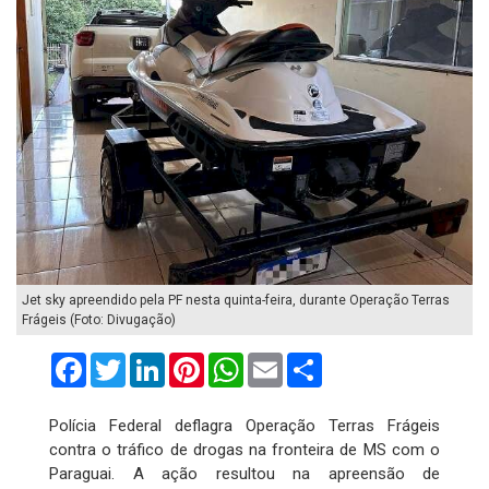
Jet sky apreendido pela PF nesta quinta-feira, durante Operação Terras
Frágeis (Foto: Divugação)
Facebook
Twitter
LinkedIn
Pinterest
WhatsApp
Email
Compartilhar
Polícia Federal deflagra Operação Terras Frágeis
contra o tráfico de drogas na fronteira de MS com o
Paraguai. A ação resultou na apreensão de