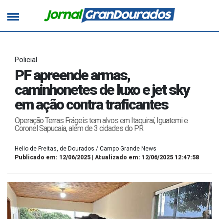
Policial
PF apreende armas,
caminhonetes de luxo e jet sky
em ação contra traficantes
Operação Terras Frágeis tem alvos em Itaquiraí, Iguatemi e
Coronel Sapucaia, além de 3 cidades do PR
Helio de Freitas, de Dourados / Campo Grande News
Publicado em: 12/06/2025 | Atualizado em: 12/06/2025 12:47:58