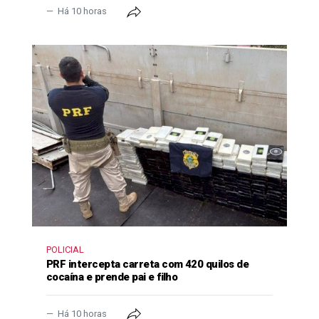
Há 10 horas
POLICIAL
PRF intercepta carreta com 420 quilos de
cocaína e prende pai e filho
Há 10 horas