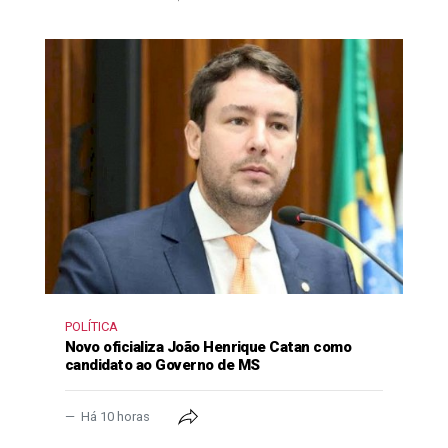
POLÍTICA
Novo oficializa João Henrique Catan como
candidato ao Governo de MS
Há 10 horas