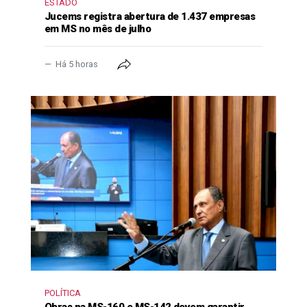
ESTADO
Jucems registra abertura de 1.437 empresas
em MS no mês de julho
Há 5 horas
POLÍTICA
Obras na MS-160 e MS-142 devem garantir