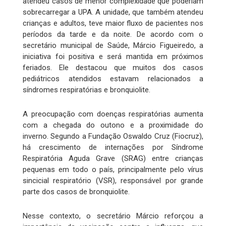
atendeu casos de menor complexidade que poderiam
sobrecarregar a UPA. A unidade, que também atendeu
crianças e adultos, teve maior fluxo de pacientes nos
períodos da tarde e da noite. De acordo com o
secretário municipal de Saúde, Márcio Figueiredo, a
iniciativa foi positiva e será mantida em próximos
feriados. Ele destacou que muitos dos casos
pediátricos atendidos estavam relacionados a
síndromes respiratórias e bronquiolite.
A preocupação com doenças respiratórias aumenta
com a chegada do outono e a proximidade do
inverno. Segundo a Fundação Oswaldo Cruz (Fiocruz),
há crescimento de internações por Síndrome
Respiratória Aguda Grave (SRAG) entre crianças
pequenas em todo o país, principalmente pelo vírus
sincicial respiratório (VSR), responsável por grande
parte dos casos de bronquiolite.
Nesse contexto, o secretário Márcio reforçou a