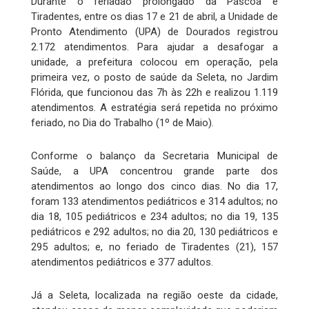
Durante o feriadão prolongado da Páscoa e
Tiradentes, entre os dias 17 e 21 de abril, a Unidade de
Pronto Atendimento (UPA) de Dourados registrou
2.172 atendimentos. Para ajudar a desafogar a
unidade, a prefeitura colocou em operação, pela
primeira vez, o posto de saúde da Seleta, no Jardim
Flórida, que funcionou das 7h às 22h e realizou 1.119
atendimentos. A estratégia será repetida no próximo
feriado, no Dia do Trabalho (1º de Maio).
Conforme o balanço da Secretaria Municipal de
Saúde, a UPA concentrou grande parte dos
atendimentos ao longo dos cinco dias. No dia 17,
foram 133 atendimentos pediátricos e 314 adultos; no
dia 18, 105 pediátricos e 234 adultos; no dia 19, 135
pediátricos e 292 adultos; no dia 20, 130 pediátricos e
295 adultos; e, no feriado de Tiradentes (21), 157
atendimentos pediátricos e 377 adultos.
Já a Seleta, localizada na região oeste da cidade,