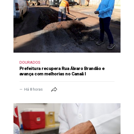
DOURADOS
Prefeitura recupera Rua Álvaro Brandão e
avança com melhorias no Canaã I
Há 8 horas