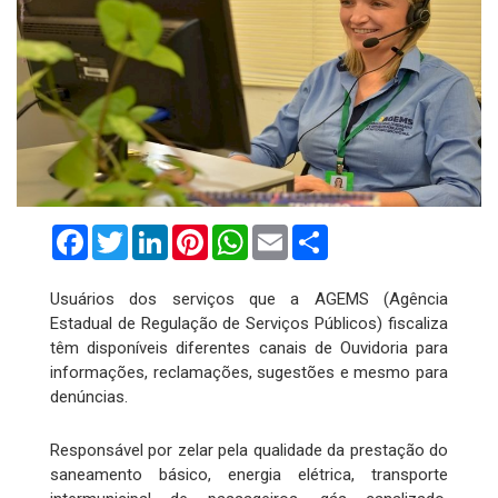
Facebook
Twitter
LinkedIn
Pinterest
WhatsApp
Email
Compartilhar
Usuários dos serviços que a AGEMS (Agência
Estadual de Regulação de Serviços Públicos) fiscaliza
têm disponíveis diferentes canais de Ouvidoria para
informações, reclamações, sugestões e mesmo para
denúncias.
Responsável por zelar pela qualidade da prestação do
saneamento básico, energia elétrica, transporte