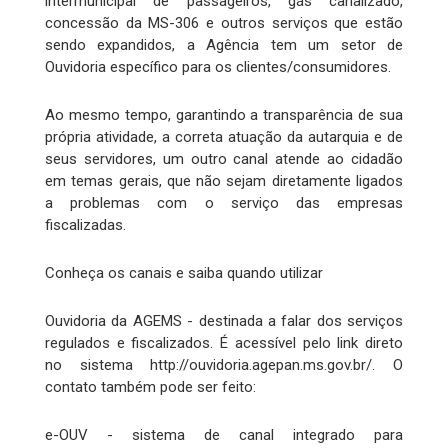
intermunicipal de passageiros, gás canalizado,
concessão da MS-306 e outros serviços que estão
sendo expandidos, a Agência tem um setor de
Ouvidoria específico para os clientes/consumidores.
Ao mesmo tempo, garantindo a transparência de sua
própria atividade, a correta atuação da autarquia e de
seus servidores, um outro canal atende ao cidadão
em temas gerais, que não sejam diretamente ligados
a problemas com o serviço das empresas
fiscalizadas.
Conheça os canais e saiba quando utilizar
Ouvidoria da AGEMS - destinada a falar dos serviços
regulados e fiscalizados. É acessível pelo link direto
no sistema http://ouvidoria.agepan.ms.gov.br/. O
contato também pode ser feito:
e-OUV - sistema de canal integrado para