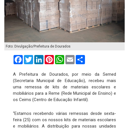
Foto: Divulgação/Prefeitura de Dourados
Facebook
Twitter
LinkedIn
Pinterest
WhatsApp
Email
Compartilhar
A Prefeitura de Dourados, por meio da Semed
(Secretaria Municipal de Educação), recebeu mais
uma remessa de kits de materiais escolares e
mobiliários para a Reme (Rede Municipal de Ensino) e
os Ceims (Centro de Educação Infantil).
“Estamos recebendo várias remessas desde sexta-
feira (25) com os nossos kits de materiais escolares
e mobiliários. A distribuição para nossas unidades