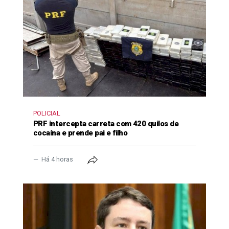
POLICIAL
PRF intercepta carreta com 420 quilos de
cocaína e prende pai e filho
Há 4 horas