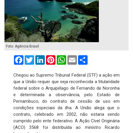
Foto: Agência Brasil
Facebook
Twitter
LinkedIn
Pinterest
WhatsApp
Email
Compartilhar
Chegou ao Supremo Tribunal Federal (STF) a ação em
que a União requer que seja reconhecida a titularidade
federal sobre o Arquipélago de Fernando de Noronha
e determinada a observância, pelo Estado de
Pernambuco, do contrato de cessão de uso em
condições especiais da ilha. A União alega que o
contrato, celebrado em 2002, não estaria sendo
cumprido pelo ente federativo. A Ação Cível Originária
(ACO) 3568 foi distribuída ao ministro Ricardo