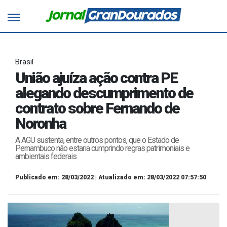
Brasil
União ajuíza ação contra PE
alegando descumprimento de
contrato sobre Fernando de
Noronha
A AGU sustenta, entre outros pontos, que o Estado de
Pernambuco não estaria cumprindo regras patrimoniais e
ambientais federais
Publicado em: 28/03/2022 | Atualizado em: 28/03/2022 07:57:50