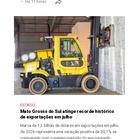
Há 17 horas
ESTADO
Mato Grosso do Sul atinge recorde histórico
de exportações em julho
Marca de 1,3 bilhão de dólares em exportações em julho
de 2026 representa uma variação positiva de 20,7% se
comparado com o mesmo período do ano passado