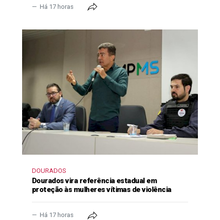
Há 17 horas
DOURADOS
Dourados vira referência estadual em
proteção às mulheres vítimas de violência
Há 17 horas