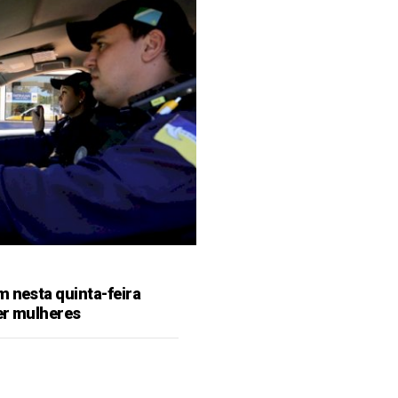
m nesta quinta-feira
er mulheres