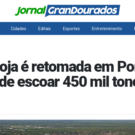
Cidades
Editais
Esportes
Entretenimento
oja é retomada em Po
de escoar 450 mil to