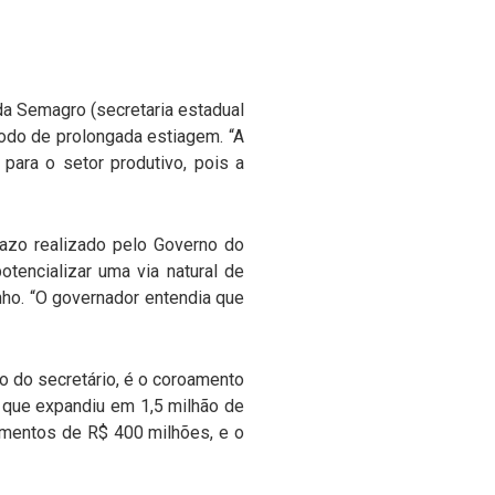
 da Semagro (secretaria estadual
odo de prolongada estiagem. “A
para o setor produtivo, pois a
razo realizado pelo Governo do
tencializar uma via natural de
ho. “O governador entendia que
ão do secretário, é o coroamento
 que expandiu em 1,5 milhão de
imentos de R$ 400 milhões, e o