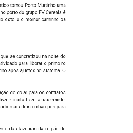
tico tornou Porto Murtinho uma
s no porto do grupo FV Cereais é
ue este é o melhor caminho da
que se concretizou na noite do
ividade para liberar o primeiro
ino após ajustes no sistema. O
ção do dólar para os contratos
tiva é muito boa, considerando,
ciando mais dois embarques para
nte das lavouras da região de