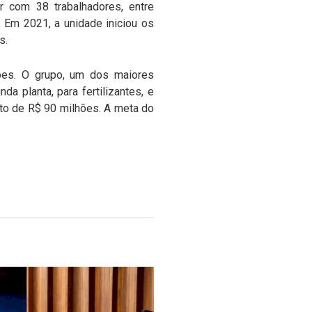
ar com 38 trabalhadores, entre
 Em 2021, a unidade iniciou os
s.
ões. O grupo, um dos maiores
 planta, para fertilizantes, e
sto de R$ 90 milhões. A meta do