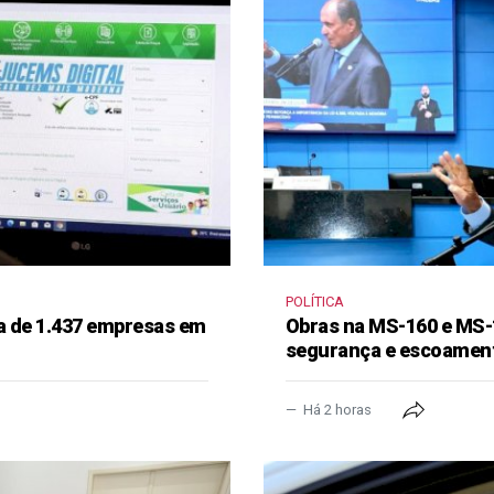
POLÍTICA
a de 1.437 empresas em
Obras na MS-160 e MS-
segurança e escoament
Há 2 horas