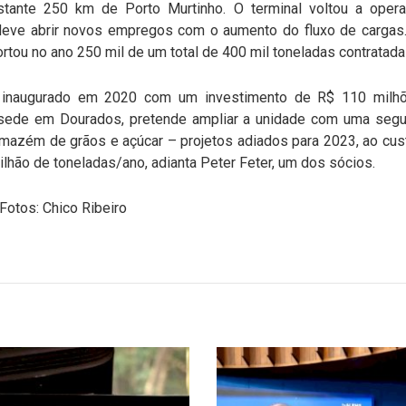
istante 250 km de Porto Murtinho. O terminal voltou a oper
 deve abrir novos empregos com o aumento do fluxo de cargas.
tou no ano 250 mil de um total de 400 mil toneladas contratada
i inaugurado em 2020 com um investimento de R$ 110 milh
ede em Dourados, pretende ampliar a unidade com uma segunda
rmazém de grãos e açúcar – projetos adiados para 2023, ao cu
ilhão de toneladas/ano, adianta Peter Feter, um dos sócios.
Fotos: Chico Ribeiro