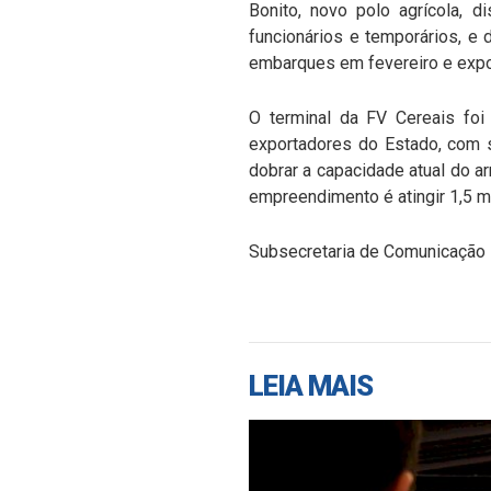
Bonito, novo polo agrícola, d
funcionários e temporários, e
embarques em fevereiro e expor
O terminal da FV Cereais fo
exportadores do Estado, com s
dobrar a capacidade atual do a
empreendimento é atingir 1,5 m
Subsecretaria de Comunicação 
LEIA MAIS