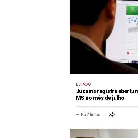
ESTADO
Jucems registra abertur
MS no mês de julho
Há 2 horas