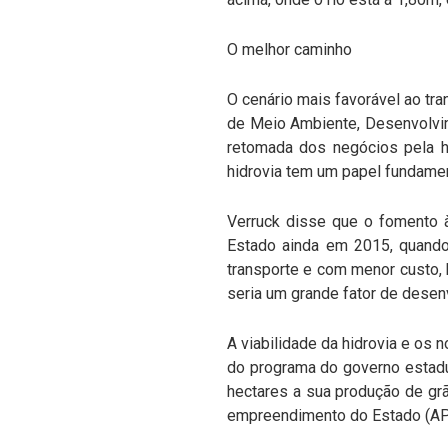
O melhor caminho
O cenário mais favorável ao tra
de Meio Ambiente, Desenvolvim
retomada dos negócios pela hi
hidrovia tem um papel fundament
Verruck disse que o fomento à
Estado ainda em 2015, quando 
transporte e com menor custo,
seria um grande fator de desen
A viabilidade da hidrovia e os 
do programa do governo estadu
hectares a sua produção de gr
empreendimento do Estado (APPM