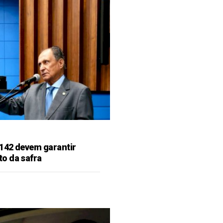
142 devem garantir
o da safra