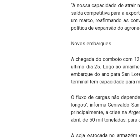
“A nossa capacidade de atrair
saída competitiva para a export
um marco, reafirmando as con
política de expansão do agrone
Novos embarques
A chegada do comboio com 12 b
último dia 25. Logo ao amanhec
embarque do ano para San Lore
terminal tem capacidade para m
O fluxo de cargas não depende
longos', informa Genivaldo San
principalmente, a crise na Arg
abril, de 50 mil toneladas, par
A soja estocada no armazém d