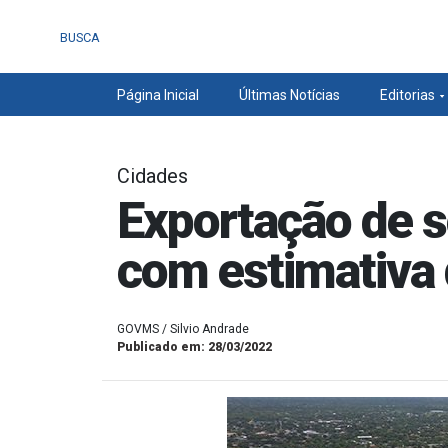
BUSCA
Página Inicial
Últimas Notícias
Editorias
Cidades
Exportação de s
com estimativa 
GOVMS / Silvio Andrade
Publicado em: 28/03/2022