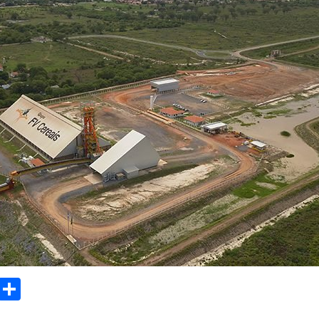
sApp
Email
Compartilhar