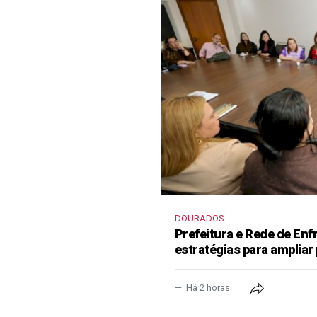
DOURADOS
Prefeitura e Rede de En
estratégias para ampliar
Há 2 horas