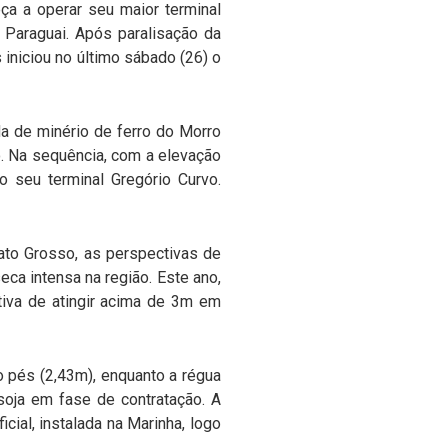
ça a operar seu maior terminal
o Paraguai. Após paralisação da
iniciou no último sábado (26) o
da de minério de ferro do Morro
o. Na sequência, com a elevação
o seu terminal Gregório Curvo.
ato Grosso, as perspectivas de
ca intensa na região. Este ano,
tiva de atingir acima de 3m em
 pés (2,43m), enquanto a régua
 soja em fase de contratação. A
cial, instalada na Marinha, logo