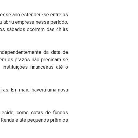
esse ano estendeu-se entre os
u abriu empresa nesse período,
aos sábados ocorrem das 4h às
independentemente da data de
rem os prazos não precisam se
instituições financeiras até o
eiras. Em maio, haverá uma nova
quecido, como cotas de fundos
de Renda e até pequenos prêmios