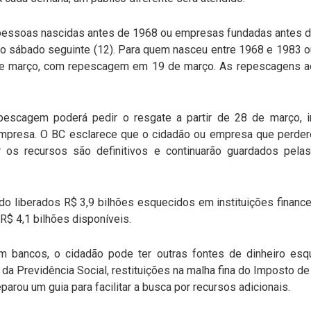
pessoas nascidas antes de 1968 ou empresas fundadas antes d
o sábado seguinte (12). Para quem nasceu entre 1968 e 1983 o
de março, com repescagem em 19 de março. As repescagens 
escagem poderá pedir o resgate a partir de 28 de março, 
empresa. O BC esclarece que o cidadão ou empresa que perde
r os recursos são definitivos e continuarão guardados pelas 
do liberados R$ 3,9 bilhões esquecidos em instituições financ
R$ 4,1 bilhões disponíveis.
m bancos, o cidadão pode ter outras fontes de dinheiro es
s da Previdência Social, restituições na malha fina do Imposto 
eparou um guia para facilitar a busca por recursos adicionais.