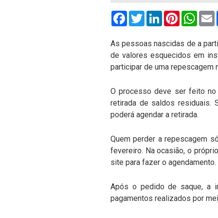
Facebook
Twitter
LinkedIn
Pinterest
What
As pessoas nascidas de a part
de valores esquecidos em inst
participar de uma repescagem n
O processo deve ser feito no 
retirada de saldos residuais.
poderá agendar a retirada.
Quem perder a repescagem só po
fevereiro. Na ocasião, o própr
site para fazer o agendamento.
Após o pedido de saque, a ins
pagamentos realizados por mei