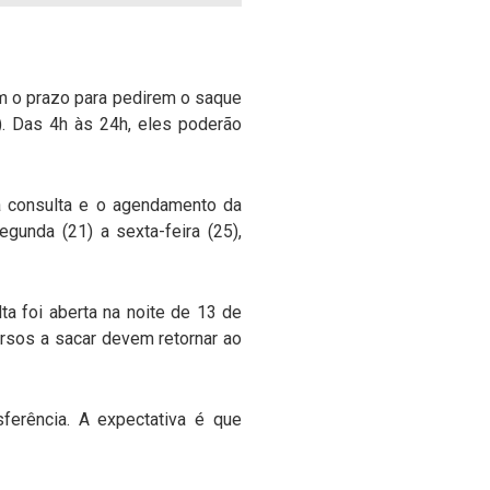
m o prazo para pedirem o saque
). Das 4h às 24h, eles poderão
 a consulta e o agendamento da
gunda (21) a sexta-feira (25),
ta foi aberta na noite de 13 de
ursos a sacar devem retornar ao
sferência. A expectativa é que