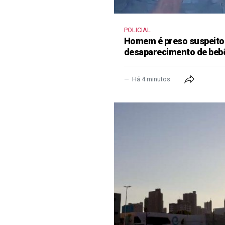
POLICIAL
Homem é preso suspeito
desaparecimento de beb
Há 4 minutos