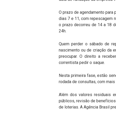
O prazo de agendamento para 
dias 7 e 11, com repescagem n
o prazo decorreu de 14 a 18 
24h.
Quem perder o sábado de rep
nascimento ou de criação da 
preocupar. O direito a recebe
correntista pedir o saque.
Nesta primeira fase, estão sen
rodada de consultas, com mais 
Além dos valores residuais e
públicos, revisão de benefício
de loterias. A Agência Brasil pr