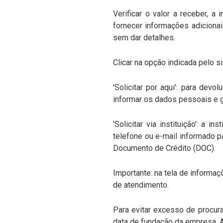
Verificar o valor a receber, a
fornecer informações adicionai
sem dar detalhes.
Clicar na opção indicada pelo 
'Solicitar por aqui': para dev
informar os dados pessoais e g
'Solicitar via instituição': a 
telefone ou e-mail informado pa
Documento de Crédito (DOC).
Importante: na tela de informaç
de atendimento.
Para evitar excesso de procura
data de fundação da empresa. A