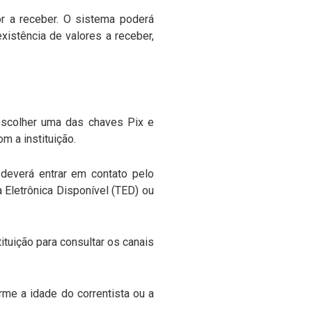
lor a receber. O sistema poderá
xistência de valores a receber,
á escolher uma das chaves Pix e
m a instituição.
io deverá entrar em contato pelo
a Eletrônica Disponível (TED) ou
ituição para consultar os canais
rme a idade do correntista ou a