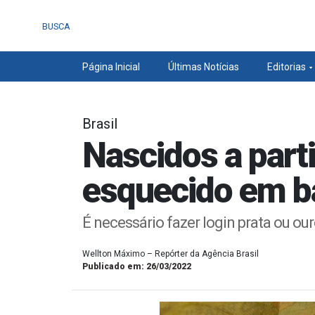
BUSCA
Página Inicial
Últimas Notícias
Editorias
Brasil
Nascidos a part
esquecido em b
É necessário fazer login prata ou our
Wellton Máximo – Repórter da Agência Brasil
Publicado em: 26/03/2022