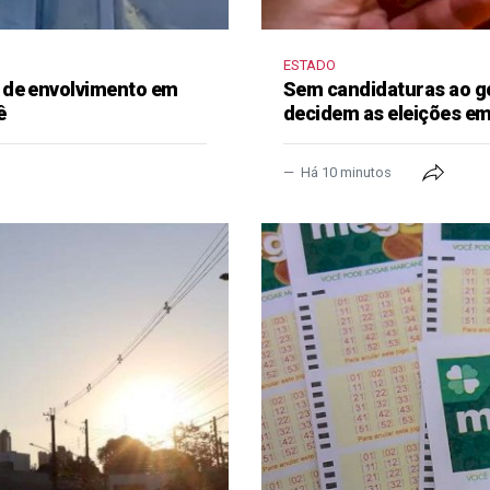
ESTADO
 de envolvimento em
Sem candidaturas ao g
ê
decidem as eleições e
Há 10 minutos