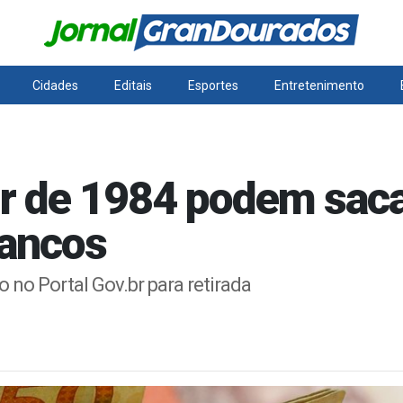
Cidades
Editais
Esportes
Entretenimento
ir de 1984 podem saca
ancos
o no Portal Gov.br para retirada