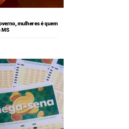
overno, mulheres é quem
m MS