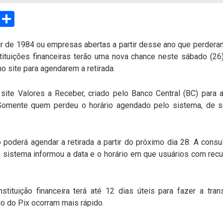
sApp
Email
Compartilhar
ir de 1984 ou empresas abertas a partir desse ano que perdera
ituições financeiras terão uma nova chance neste sábado (26
o site para agendarem a retirada.
site Valores a Receber, criado pelo Banco Central (BC) para
 Somente quem perdeu o horário agendado pelo sistema, de se
derá agendar a retirada a partir do próximo dia 28. A consul
io sistema informou a data e o horário em que usuários com rec
tituição financeira terá até 12 dias úteis para fazer a tran
o do Pix ocorram mais rápido.