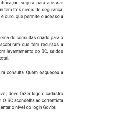
ntificação segura para acessar
gin tem três níveis de segurança:
; e ouro, que permite o acesso a
ema de consultas criado para o
escobriram que têm recursos a
com levantamento do BC, saldos
otal.
eira consulta. Quem esqueceu a
ível, deve fazer logo o cadastro
r. O BC aconselha ao correntista
entar o nível do login Gov.br.