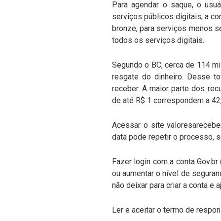
Para agendar o saque, o usuár
serviços públicos digitais, a co
bronze, para serviços menos sen
todos os serviços digitais.
Segundo o BC, cerca de 114 mi
resgate do dinheiro. Desse t
receber. A maior parte dos re
de até R$ 1 correspondem a 42
Acessar o site valoresarecebe
data pode repetir o processo, 
Fazer login com a conta Gov.br 
ou aumentar o nível de seguranç
não deixar para criar a conta e 
Ler e aceitar o termo de respo