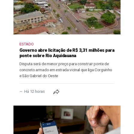
ESTADO
Governo abre licitação de R$ 3,31 milhões para
ponte sobre Rio Aquidauana
Disputa será de menor preço para construir ponte de
concreto armado em estrada vicinal que liga Corguinho
e São Gabriel do Oeste
Há 12 horas