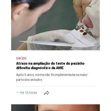
SAÚDE
Atraso na ampliação do teste do pezinho
dificulta diagnóstico da AME
Após 5 anos, norma não foi implementada na maior
parte dos estados
Há 12 horas