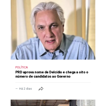
POLÍTICA
PRD aprova nome de Delcídio e chega a oito o
número de candidatos ao Governo
Há 2 dias