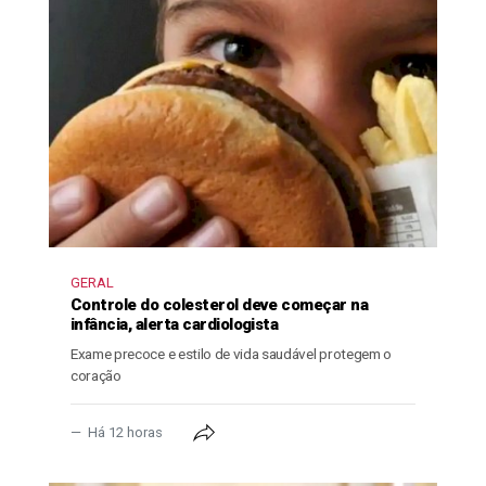
GERAL
Controle do colesterol deve começar na
infância, alerta cardiologista
Exame precoce e estilo de vida saudável protegem o
coração
Há 12 horas