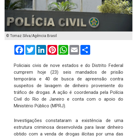
© Tomaz Silva/Agência Brasil
Facebook
Twitter
LinkedIn
Pinterest
WhatsApp
Email
Compartilhar
Policiais civis de nove estados e do Distrito Federal
cumprem hoje (23) seis mandados de prisão
temporária e 40 de busca de apreensão contra
suspeitos de lavagem de dinheiro proveniente do
tráfico de drogas. A ação é coordenada pela Polícia
Civil do Rio de Janeiro e conta com o apoio do
Ministério Público (MPRJ).
Investigações constataram a existência de uma
estrutura criminosa desenvolvida para lavar dinheiro
obtido com a venda de drogas ilícitas por uma das