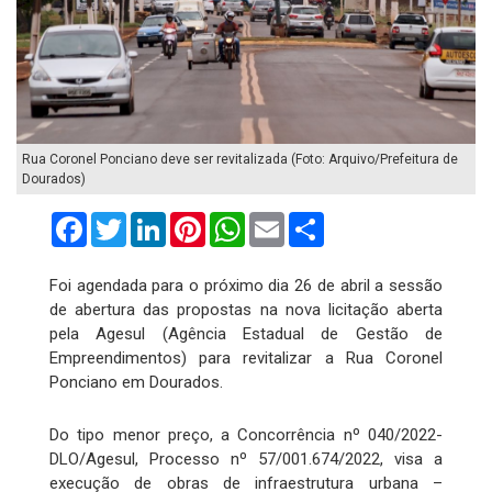
Rua Coronel Ponciano deve ser revitalizada (Foto: Arquivo/Prefeitura de
Dourados)
Facebook
Twitter
LinkedIn
Pinterest
WhatsApp
Email
Compartilhar
Foi agendada para o próximo dia 26 de abril a sessão
de abertura das propostas na nova licitação aberta
pela Agesul (Agência Estadual de Gestão de
Empreendimentos) para revitalizar a Rua Coronel
Ponciano em Dourados.
Do tipo menor preço, a Concorrência nº 040/2022-
DLO/Agesul, Processo nº 57/001.674/2022, visa a
execução de obras de infraestrutura urbana –