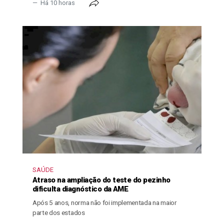
Há 10 horas
SAÚDE
Atraso na ampliação do teste do pezinho
dificulta diagnóstico da AME
Após 5 anos, norma não foi implementada na maior
parte dos estados