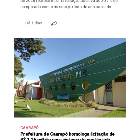
de 2026 representa uma variação positiva de 20,7% se
comparado com o mesmo período do ano passado
Há 1 dias
CAARAPÓ
Prefeitura de Caarapó homologa licitação de
R$ 1,16 milhão para sistema de gestão sob