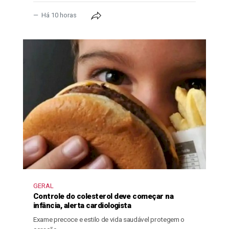
Há 10 horas
GERAL
Controle do colesterol deve começar na
infância, alerta cardiologista
Exame precoce e estilo de vida saudável protegem o