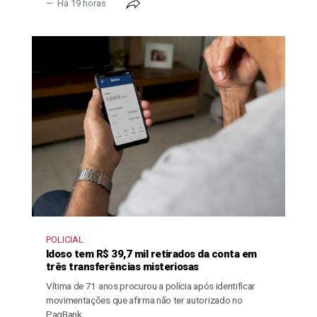
Há 19 horas
POLICIAL
Idoso tem R$ 39,7 mil retirados da conta em
três transferências misteriosas
Vítima de 71 anos procurou a polícia após identificar
movimentações que afirma não ter autorizado no
PagBank