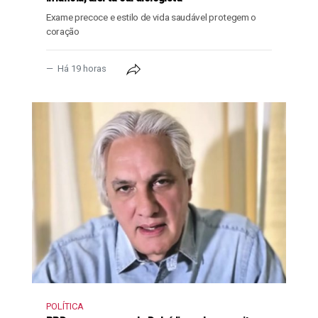
Exame precoce e estilo de vida saudável protegem o
coração
Há 19 horas
POLÍTICA