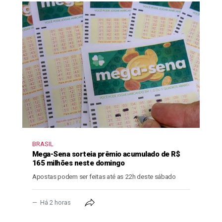
BRASIL
Mega-Sena sorteia prêmio acumulado de R$
165 milhões neste domingo
Apostas podem ser feitas até as 22h deste sábado
Há 2 horas