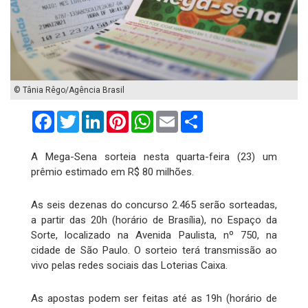
© Tânia Rêgo/Agência Brasil
Facebook
Twitter
LinkedIn
Pinterest
WhatsApp
Email
Compartilhar
A Mega-Sena sorteia nesta quarta-feira (23) um
prêmio estimado em R$ 80 milhões.
As seis dezenas do concurso 2.465 serão sorteadas,
a partir das 20h (horário de Brasília), no Espaço da
Sorte, localizado na Avenida Paulista, nº 750, na
cidade de São Paulo. O sorteio terá transmissão ao
vivo pelas redes sociais das Loterias Caixa.
As apostas podem ser feitas até as 19h (horário de