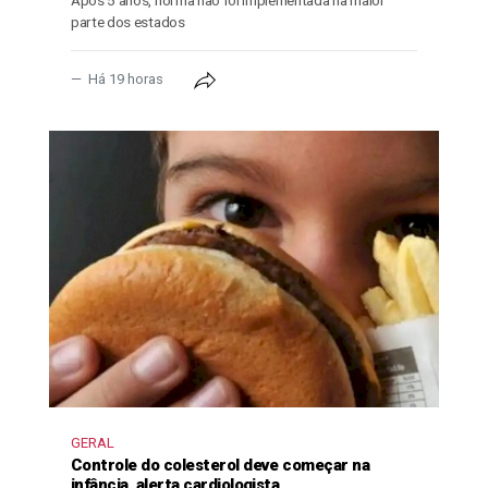
Após 5 anos, norma não foi implementada na maior
parte dos estados
Há 19 horas
GERAL
Controle do colesterol deve começar na
infância, alerta cardiologista