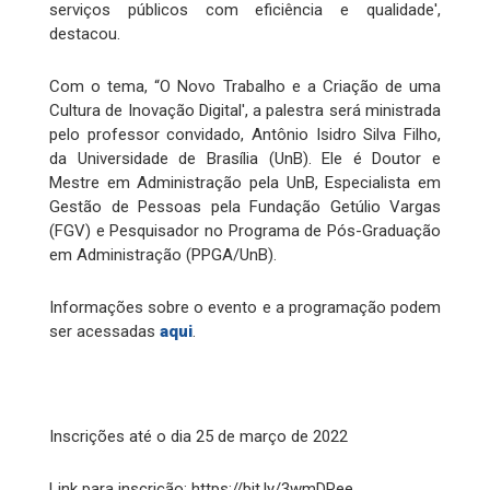
serviços públicos com eficiência e qualidade',
destacou.
Com o tema, “O Novo Trabalho e a Criação de uma
Cultura de Inovação Digital', a palestra será ministrada
pelo professor convidado, Antônio Isidro Silva Filho,
da Universidade de Brasília (UnB). Ele é Doutor e
Mestre em Administração pela UnB, Especialista em
Gestão de Pessoas pela Fundação Getúlio Vargas
(FGV) e Pesquisador no Programa de Pós-Graduação
em Administração (PPGA/UnB).
Informações sobre o evento e a programação podem
ser acessadas
aqui
.
Inscrições até o dia 25 de março de 2022
Link para inscrição: https://bit.ly/3wmDPee