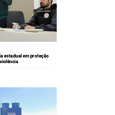
ia estadual em proteção
violência