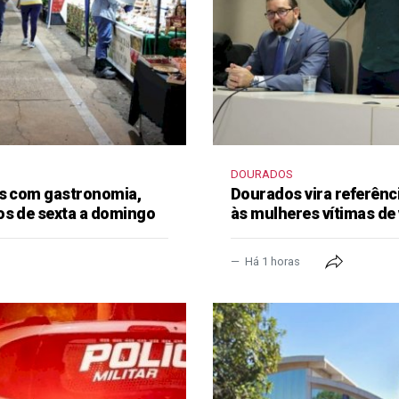
DOURADOS
as com gastronomia,
Dourados vira referênc
os de sexta a domingo
às mulheres vítimas de 
Há 1 horas