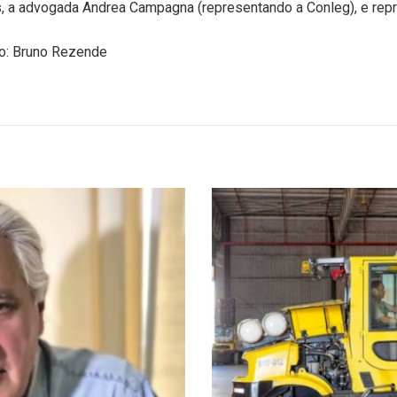
, a advogada Andrea Campagna (representando a Conleg), e repr
to: Bruno Rezende