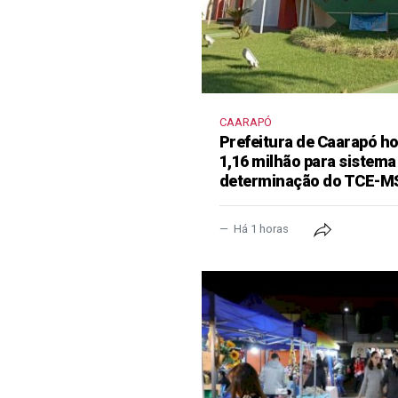
CAARAPÓ
Prefeitura de Caarapó ho
1,16 milhão para sistema
determinação do TCE-M
Há 1 horas