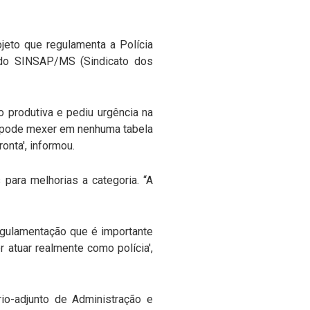
ojeto que regulamenta a Polícia
 do SINSAP/MS (Sindicato dos
o produtiva e pediu urgência na
ão pode mexer em nenhuma tabela
onta', informou.
para melhorias a categoria. “A
egulamentação que é importante
 atuar realmente como polícia',
io-adjunto de Administração e