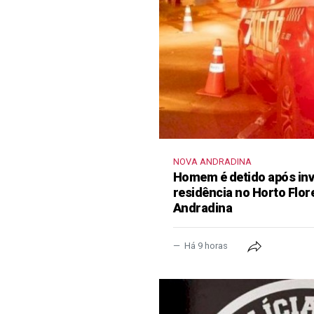
NOVA ANDRADINA
Homem é detido após inva
residência no Horto Flor
Andradina
Há 9 horas