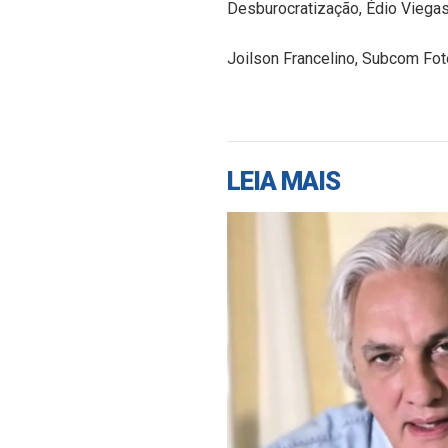
Desburocratização, Édio Viegas
Joilson Francelino, Subcom Fo
LEIA MAIS