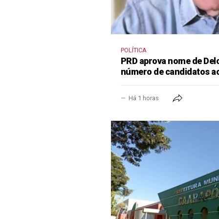
POLÍTICA
PRD aprova nome de Delcí
número de candidatos a
Há 1 horas