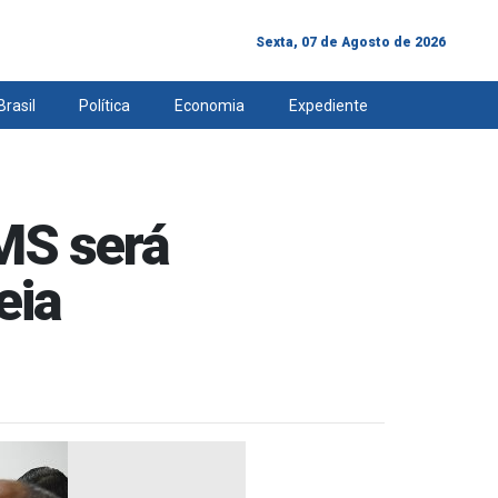
Sexta, 07 de Agosto de 2026
Brasil
Política
Economia
Expediente
MS será
eia