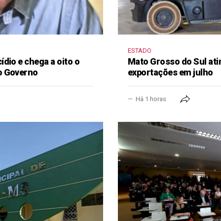
ESTADO
dio e chega a oito o
Mato Grosso do Sul ati
o Governo
exportações em julho
Há 1 horas