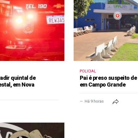
POLICIAL
dir quintal de
Pai é preso suspeito de
estal, em Nova
em Campo Grande
Há 9 horas