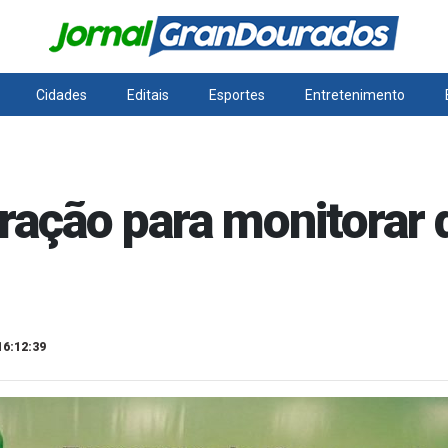
Cidades
Editais
Esportes
Entretenimento
ração para monitora
16:12:39