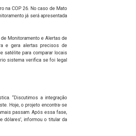
ro na COP 26. No caso de Mato
itoramento já será apresentada
 de Monitoramento e Alertas de
ra e gera alertas precisos de
 satélite para comparar locais
o sistema verifica se foi legal
tica. “Discutimos a integração
te. Hoje, o projeto encontra-se
ramais passam. Após essa fase,
 dólares', informou o titular da