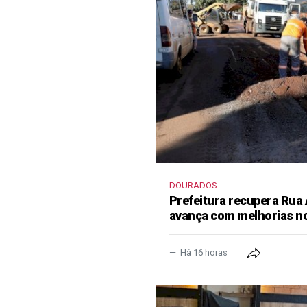
DOURADOS
Prefeitura recupera Rua
avança com melhorias no
Há 16 horas