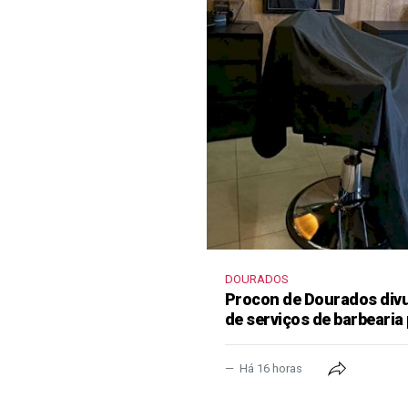
DOURADOS
Procon de Dourados divu
de serviços de barbearia 
Há 16 horas