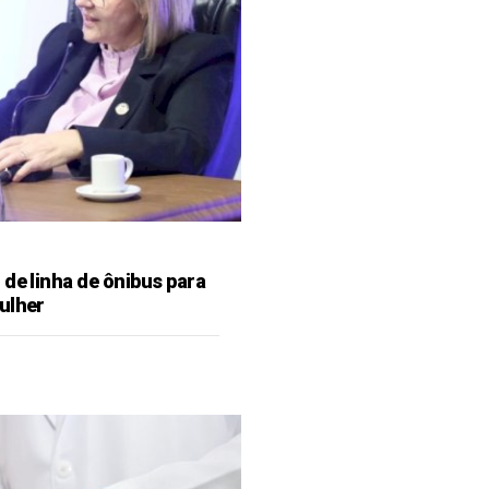
de linha de ônibus para
ulher