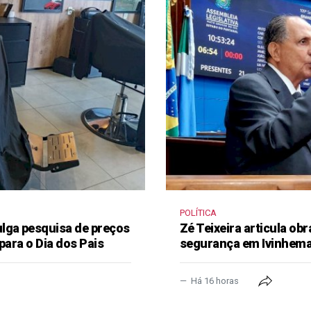
POLÍTICA
lga pesquisa de preços
Zé Teixeira articula obr
para o Dia dos Pais
segurança em Ivinhem
Há 16 horas