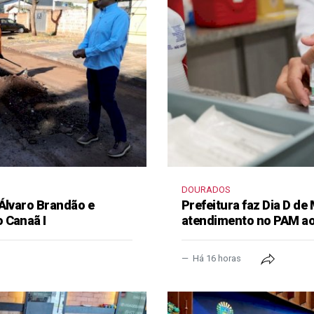
DOURADOS
 Álvaro Brandão e
Prefeitura faz Dia D de
 Canaã I
atendimento no PAM ao
Há 16 horas