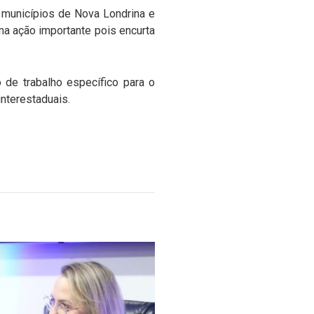
 municípios de Nova Londrina e
ma ação importante pois encurta
de trabalho específico para o
interestaduais.