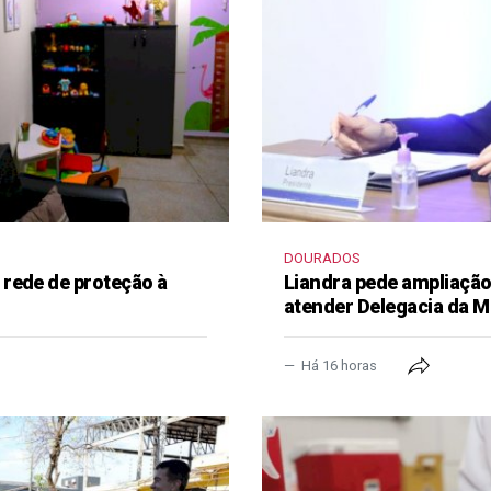
DOURADOS
rede de proteção à
Liandra pede ampliação 
atender Delegacia da M
Há 16 horas