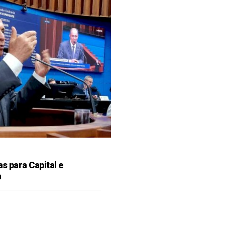
as para Capital e
a