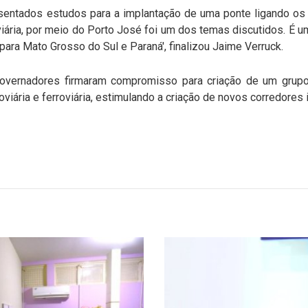
sentados estudos para a implantação de uma ponte ligando os
viária, por meio do Porto José foi um dos temas discutidos. É u
 para Mato Grosso do Sul e Paraná', finalizou Jaime Verruck.
governadores firmaram compromisso para criação de um grupo 
viária e ferroviária, estimulando a criação de novos corredores 