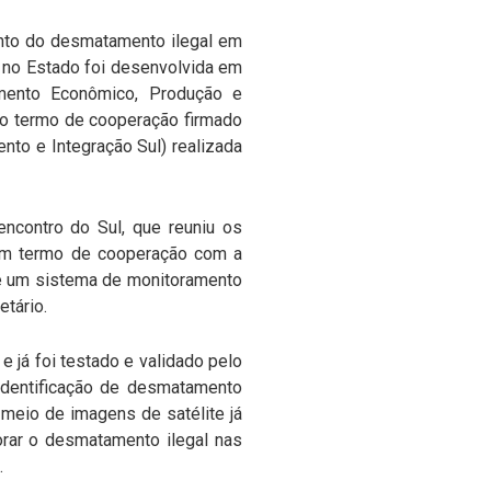
nto do desmatamento ilegal em
a no Estado foi desenvolvida em
imento Econômico, Produção e
 ao termo de cooperação firmado
to e Integração Sul) realizada
ncontro do Sul, que reuniu os
 um termo de cooperação com a
e um sistema de monitoramento
tário.
 já foi testado e validado pelo
 identificação de desmatamento
meio de imagens de satélite já
rar o desmatamento ilegal nas
.