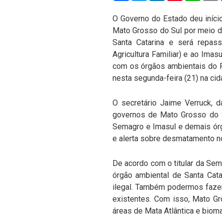
O Governo do Estado deu iníc
Mato Grosso do Sul por meio de
Santa Catarina e será repas
Agricultura Familiar) e ao Ima
com os órgãos ambientais do P
nesta segunda-feira (21) na ci
O secretário Jaime Verruck, 
governos de Mato Grosso do S
Semagro e Imasul e demais ór
e alerta sobre desmatamento no
De acordo com o titular da Sem
órgão ambiental de Santa Cata
ilegal. Também podermos fazer
existentes. Com isso, Mato G
áreas de Mata Atlântica e biom