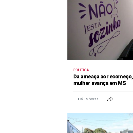
POLÍTICA
Da ameaça ao recomeço, 
mulher avança em MS
Há 15 horas