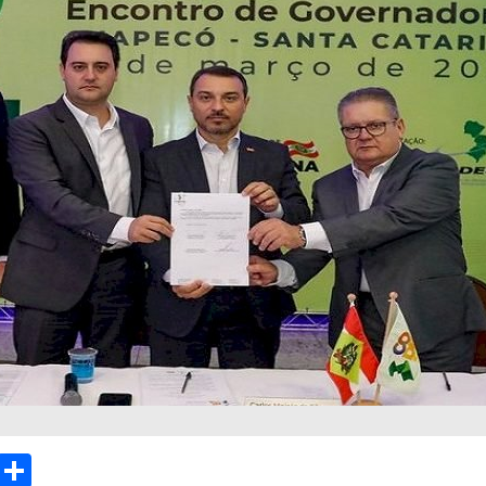
sApp
Email
Compartilhar