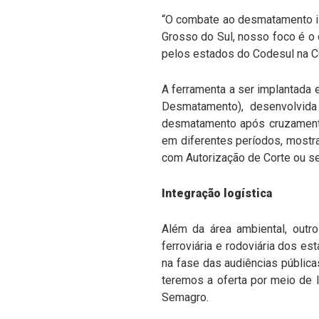
“O combate ao desmatamento i
Grosso do Sul, nosso foco é o
pelos estados do Codesul na C
A ferramenta a ser implantada
Desmatamento), desenvolvida 
desmatamento após cruzamento 
em diferentes períodos, mostra
com Autorização de Corte ou se
Integração logística
Além da área ambiental, outro
ferroviária e rodoviária dos e
na fase das audiências públic
teremos a oferta por meio de le
Semagro.