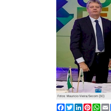
Fotos: Mauricio Vieira/Secom (SC)
Facebook
Twitter
LinkedIn
Pinterest
What