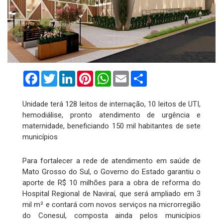
Facebook
Twitter
LinkedIn
Pinterest
WhatsApp
Email
Compartilhar
Unidade terá 128 leitos de internação, 10 leitos de UTI,
hemodiálise, pronto atendimento de urgência e
maternidade, beneficiando 150 mil habitantes de sete
municípios
Para fortalecer a rede de atendimento em saúde de
Mato Grosso do Sul, o Governo do Estado garantiu o
aporte de R$ 10 milhões para a obra de reforma do
Hospital Regional de Naviraí, que será ampliado em 3
mil m² e contará com novos serviços na microrregião
do Conesul, composta ainda pelos municípios