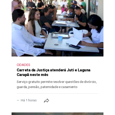
CIDADES
Carreta da Justiça atenderá Juti e Laguna
Carapã neste mês
Serviço gratuito permite resolver questões de divórcio,
guarda, pensão, paternidade e casamento
Há 1 horas