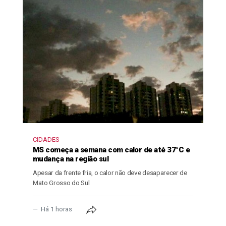
CIDADES
MS começa a semana com calor de até 37°C e
mudança na região sul
Apesar da frente fria, o calor não deve desaparecer de
Mato Grosso do Sul
Há 1 horas