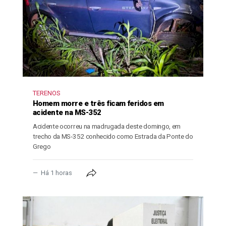
TERENOS
Homem morre e três ficam feridos em
acidente na MS-352
Acidente ocorreu na madrugada deste domingo, em
trecho da MS-352 conhecido como Estrada da Ponte do
Grego
Há 1 horas