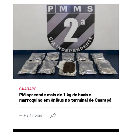
CAARAPÓ
PM apreende mais de 1 kg de haxixe
marroquino em ônibus no terminal de Caarapó
Há 1 horas