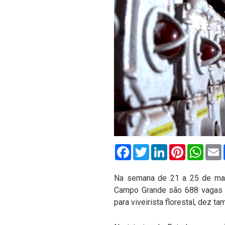
Facebook
Twitter
LinkedIn
Pinterest
What
Na semana de 21 a 25 de març
Campo Grande são 688 vagas de 
para viveirista florestal, dez t