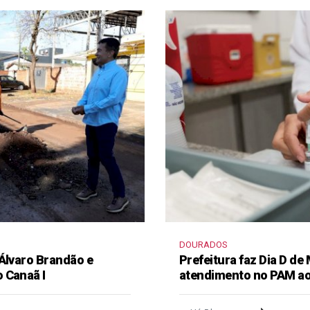
DOURADOS
 Álvaro Brandão e
Prefeitura faz Dia D de
 Canaã I
atendimento no PAM ao