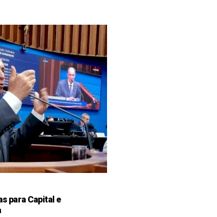
as para Capital e
a