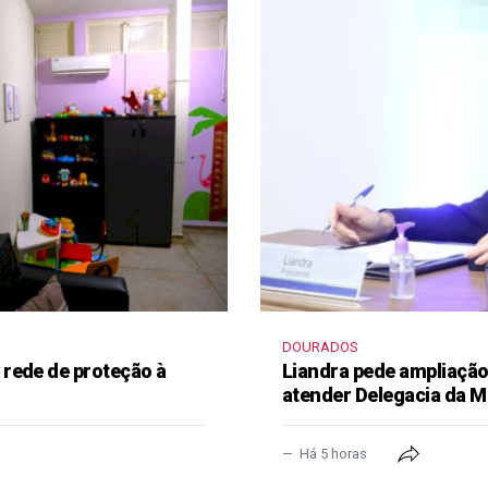
DOURADOS
rede de proteção à
Liandra pede ampliação 
atender Delegacia da M
Há 5 horas