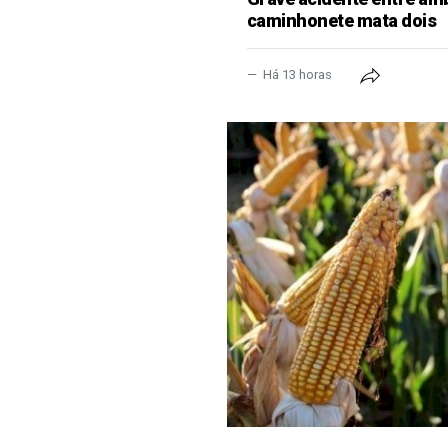
caminhonete mata dois
Há 13 horas