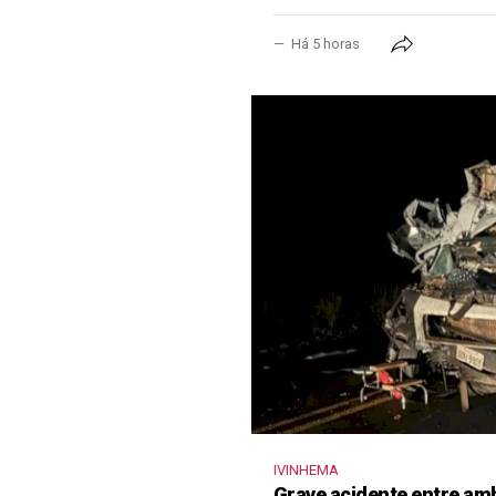
Há 5 horas
IVINHEMA
Grave acidente entre amb