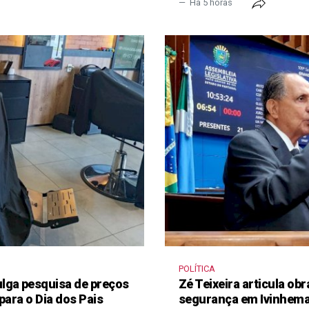
Há 5 horas
POLÍTICA
lga pesquisa de preços
Zé Teixeira articula obr
para o Dia dos Pais
segurança em Ivinhem