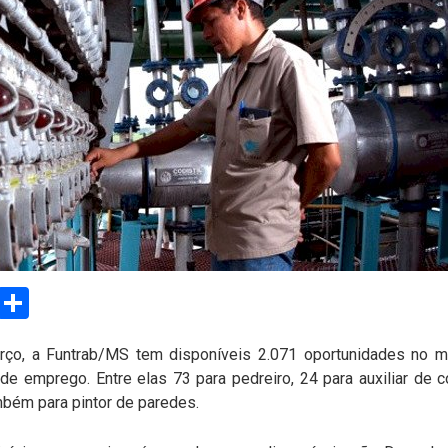
sApp
Email
Compartilhar
o, a Funtrab/MS tem disponíveis 2.071 oportunidades no mer
emprego. Entre elas 73 para pedreiro, 24 para auxiliar de co
ambém para pintor de paredes.