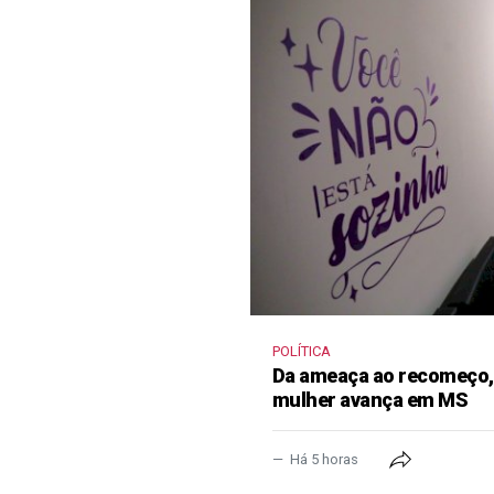
POLÍTICA
Da ameaça ao recomeço, 
mulher avança em MS
Há 5 horas