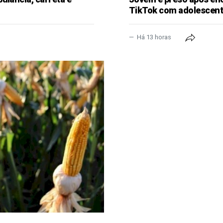
TikTok com adolescen
Há 13 horas