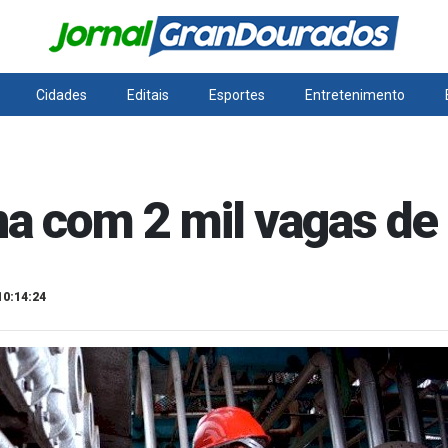
Cidades
Editais
Esportes
Entretenimento
na com 2 mil vagas d
10:14:24