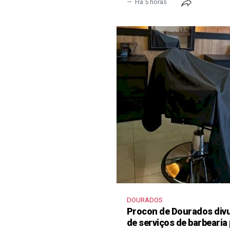
Há 5 horas
DOURADOS
Procon de Dourados divu
de serviços de barbearia 