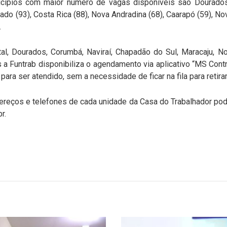
icípios com maior número de vagas disponíveis são Dourados 
do (93), Costa Rica (88), Nova Andradina (68), Caarapó (59), No
.
al, Dourados, Corumbá, Naviraí, Chapadão do Sul, Maracaju, N
 a Funtrab disponibiliza o agendamento via aplicativo “MS Cont
para ser atendido, sem a necessidade de ficar na fila para retira
ereços e telefones de cada unidade da Casa do Trabalhador po
r.