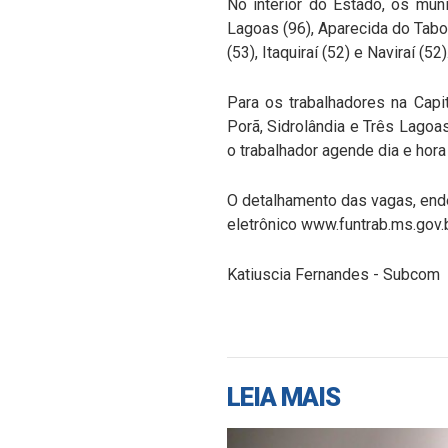
No interior do Estado, os mun
Lagoas (96), Aparecida do Taboa
(53), Itaquiraí (52) e Naviraí (52)
Para os trabalhadores na Capit
Porã, Sidrolândia e Três Lagoas
o trabalhador agende dia e hora 
O detalhamento das vagas, end
eletrônico www.funtrab.ms.gov.b
Katiuscia Fernandes - Subcom
LEIA MAIS