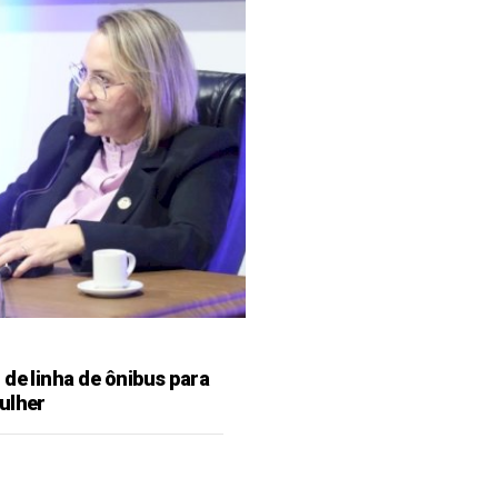
de linha de ônibus para
ulher