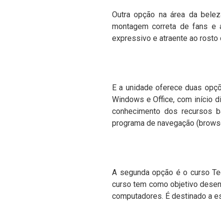
Outra opção na área da belez
montagem correta de fans e a
expressivo e atraente ao rosto d
E a unidade oferece duas opçõe
Windows e Office, com início di
conhecimento dos recursos bá
programa de navegação (browser)
A segunda opção é o curso Tec
curso tem como objetivo desen
computadores. É destinado a es