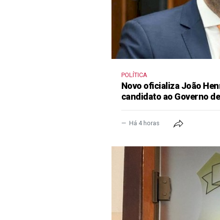
POLÍTICA
Novo oficializa João He
candidato ao Governo d
Há 4 horas