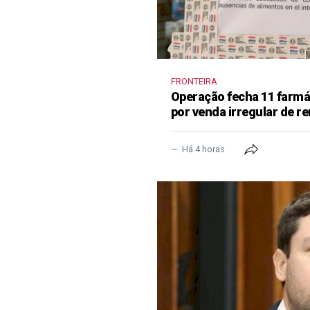
FRONTEIRA
Operação fecha 11 farm
por venda irregular de 
Há 4 horas