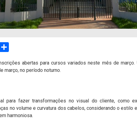
sApp
Email
Compartilhar
scrições abertas para cursos variados neste mês de março
de março, no período noturno.
onal para fazer transformações no visual do cliente, como e
ças no volume e curvatura dos cabelos, considerando o estilo 
gem harmoniosa.