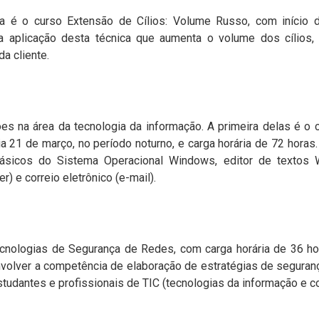
a é o curso Extensão de Cílios: Volume Russo, com início 
 aplicação desta técnica que aumenta o volume dos cílios,
a cliente.
s na área da tecnologia da informação. A primeira delas é o c
a 21 de março, no período noturno, e carga horária de 72 horas
sicos do Sistema Operacional Windows, editor de textos Wor
 e correio eletrônico (e-mail).
nologias de Segurança de Redes, com carga horária de 36 hor
volver a competência de elaboração de estratégias de seguranç
tudantes e profissionais de TIC (tecnologias da informação e c