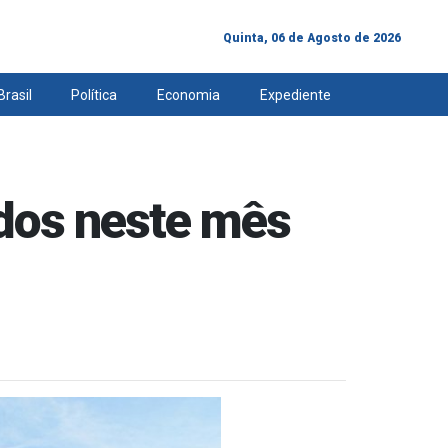
Quinta, 06 de Agosto de 2026
Brasil
Política
Economia
Expediente
ados neste mês