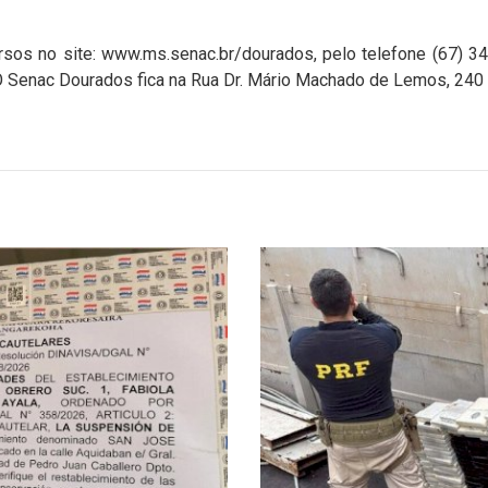
sos no site: www.ms.senac.br/dourados, pelo telefone (67) 
. O Senac Dourados fica na Rua Dr. Mário Machado de Lemos, 240