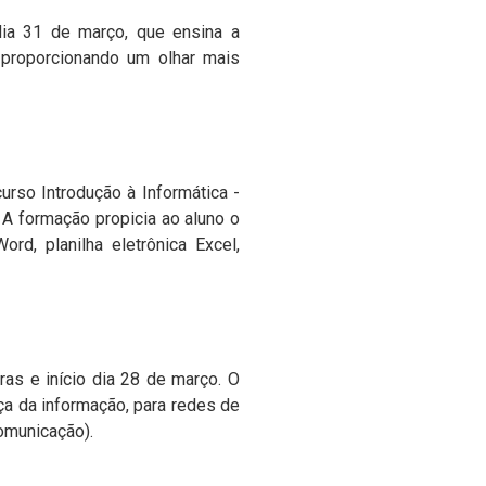
dia 31 de março, que ensina a
 proporcionando um olhar mais
urso Introdução à Informática -
. A formação propicia ao aluno o
d, planilha eletrônica Excel,
as e início dia 28 de março. O
a da informação, para redes de
omunicação).