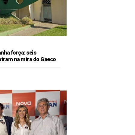
ha força: seis
entram na mira do Gaeco