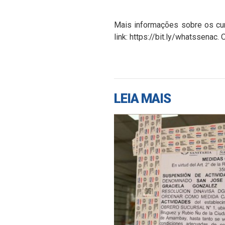
Mais informações sobre os cur
link: https://bit.ly/whatssenac
LEIA MAIS