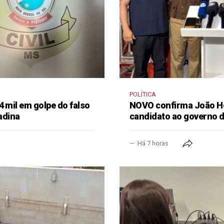
POLÍTICA
4 mil em golpe do falso
NOVO confirma João H
adina
candidato ao governo 
Há 7 horas