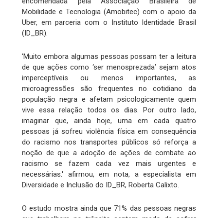
encomendada pela Associação Brasileira de
Mobilidade e Tecnologia (Amobitec) com o apoio da
Uber, em parceria com o Instituto Identidade Brasil
(ID_BR).
'Muito embora algumas pessoas possam ter a leitura
de que ações como ‘ser menosprezada’ sejam atos
imperceptíveis ou menos importantes, as
microagressões são frequentes no cotidiano da
população negra e afetam psicologicamente quem
vive essa relação todos os dias. Por outro lado,
imaginar que, ainda hoje, uma em cada quatro
pessoas já sofreu violência física em consequência
do racismo nos transportes públicos só reforça a
noção de que a adoção de ações de combate ao
racismo se fazem cada vez mais urgentes e
necessárias.' afirmou, em nota, a especialista em
Diversidade e Inclusão do ID_BR, Roberta Calixto.
O estudo mostra ainda que 71% das pessoas negras