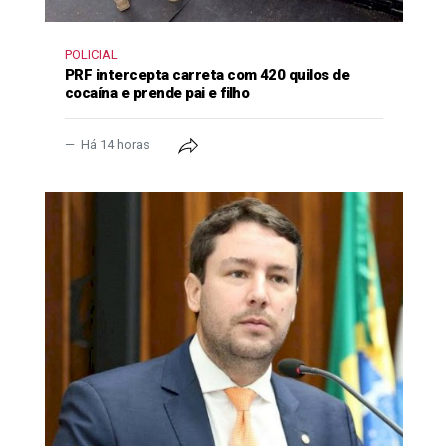
POLICIAL
PRF intercepta carreta com 420 quilos de
cocaína e prende pai e filho
Há 14 horas