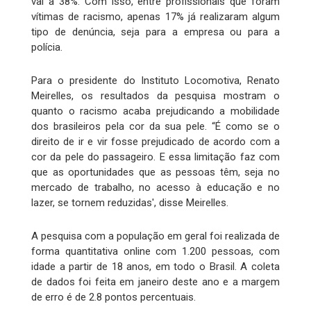
vai a 38%. Com isso, entre profissionais que foram
vítimas de racismo, apenas 17% já realizaram algum
tipo de denúncia, seja para a empresa ou para a
polícia.
Para o presidente do Instituto Locomotiva, Renato
Meirelles, os resultados da pesquisa mostram o
quanto o racismo acaba prejudicando a mobilidade
dos brasileiros pela cor da sua pele. “É como se o
direito de ir e vir fosse prejudicado de acordo com a
cor da pele do passageiro. E essa limitação faz com
que as oportunidades que as pessoas têm, seja no
mercado de trabalho, no acesso à educação e no
lazer, se tornem reduzidas', disse Meirelles.
A pesquisa com a população em geral foi realizada de
forma quantitativa online com 1.200 pessoas, com
idade a partir de 18 anos, em todo o Brasil. A coleta
de dados foi feita em janeiro deste ano e a margem
de erro é de 2.8 pontos percentuais.