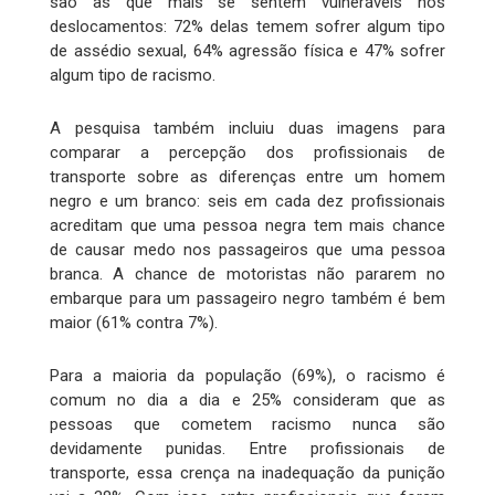
são as que mais se sentem vulneráveis nos
deslocamentos: 72% delas temem sofrer algum tipo
de assédio sexual, 64% agressão física e 47% sofrer
algum tipo de racismo.
A pesquisa também incluiu duas imagens para
comparar a percepção dos profissionais de
transporte sobre as diferenças entre um homem
negro e um branco: seis em cada dez profissionais
acreditam que uma pessoa negra tem mais chance
de causar medo nos passageiros que uma pessoa
branca. A chance de motoristas não pararem no
embarque para um passageiro negro também é bem
maior (61% contra 7%).
Para a maioria da população (69%), o racismo é
comum no dia a dia e 25% consideram que as
pessoas que cometem racismo nunca são
devidamente punidas. Entre profissionais de
transporte, essa crença na inadequação da punição