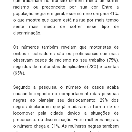
que trabalham no trânsito sentem medo de sofrer
racismo ou preconceito por sua cor. Entre a
população negra em geral, esse número cai para 41%,
o que mostra que quem está na rua por mais tempo
sente mais medo de sofrer esse tipo de
discriminação.
Os números também revelam que motoristas de
ônibus e cobradores são os profissionais que mais
observam casos de racismo no seu trabalho (75%),
seguidos de motoristas de aplicativo (73%) e taxistas
(65%).
Segundo a pesquisa, o número de casos acaba
causando impacto no comportamento das pessoas
negras ao planejar seu deslocamento: 29% dos
negros declararam que já mudaram a forma de se
locomover pela cidade devido a situações de
preconceito ou discriminação. Entre mulheres negras,
o número chega a 31%. As mulheres negras também