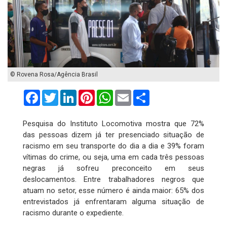
© Rovena Rosa/Agência Brasil
Facebook
Twitter
LinkedIn
Pinterest
WhatsApp
Email
Compartilhar
Pesquisa do Instituto Locomotiva mostra que 72%
das pessoas dizem já ter presenciado situação de
racismo em seu transporte do dia a dia e 39% foram
vítimas do crime, ou seja, uma em cada três pessoas
negras já sofreu preconceito em seus
deslocamentos. Entre trabalhadores negros que
atuam no setor, esse número é ainda maior: 65% dos
entrevistados já enfrentaram alguma situação de
racismo durante o expediente.