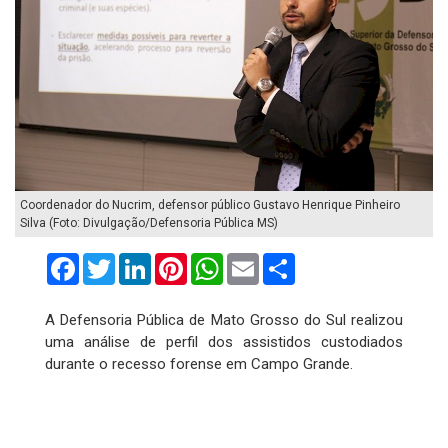
Coordenador do Nucrim, defensor público Gustavo Henrique Pinheiro
Silva (Foto: Divulgação/Defensoria Pública MS)
Facebook
Twitter
LinkedIn
Pinterest
WhatsApp
Email
Compartilhar
A Defensoria Pública de Mato Grosso do Sul realizou
uma análise de perfil dos assistidos custodiados
durante o recesso forense em Campo Grande.