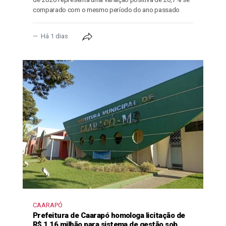
comparado com o mesmo período do ano passado
Há 1 dias
CAARAPÓ
Prefeitura de Caarapó homologa licitação de
R$ 1,16 milhão para sistema de gestão sob