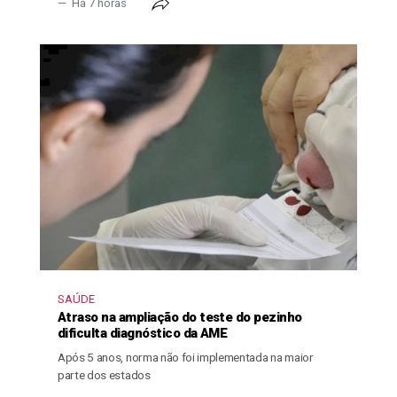
Há 7 horas
SAÚDE
Atraso na ampliação do teste do pezinho
dificulta diagnóstico da AME
Após 5 anos, norma não foi implementada na maior
parte dos estados