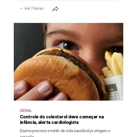
Há 7 horas
GERAL
Controle do colesterol deve começar na
infância, alerta cardiologista
Exame precoce e estilo de vida saudável protegem o
coração