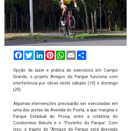
Facebook
Twitter
LinkedIn
Pinterest
WhatsApp
Email
Compartilhar
Opção de lazer e prática de exercícios em Campo
Grande, o projeto Amigos do Parque funciona com
interferência por obras neste sábado (19) e domingo
(20).
Algumas intervenções precisarão ser executadas em
uma das pistas da Avenida do Poeta, a que margeia o
Parque Estadual do Prosa, entre a rotatória do
Condomínio Beirute e o “Postinho do Parque'. Com
isso, o trajeto do “Amigos do Parque será desviado