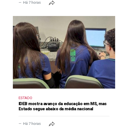
Há 7 horas
ESTADO
IDEB mostra avanço da educação em MS, mas
Estado segue abaixo da média nacional
Há 7 horas