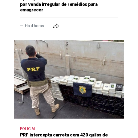
por venda irregular de remédios para
emagrecer
Há 4 horas
POLICIAL
PRF intercepta carreta com 420 quilos de