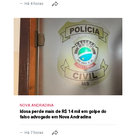
Há 4 horas
NOVA ANDRADINA
Idosa perde mais de R$ 14 mil em golpe do
falso advogado em Nova Andradina
Há 7 horas