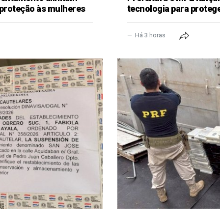
 proteção às mulheres
tecnologia para proteg
Há 3 horas