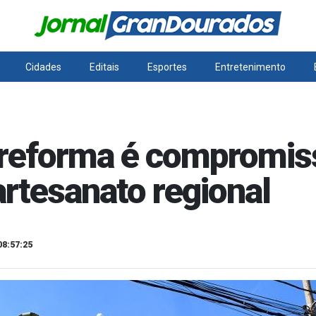
Cidades
Editais
Esportes
Entretenimento
: reforma é compromi
rtesanato regional
08:57:25