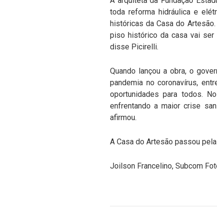
A arquiteta da Fundação Estadua
toda reforma hidráulica e elé
históricas da Casa do Artesão.
piso histórico da casa vai ser
disse Picirelli.
Quando lançou a obra, o gover
pandemia no coronavírus, ent
oportunidades para todos. 
enfrentando a maior crise san
afirmou.
A Casa do Artesão passou pela
Joilson Francelino, Subcom Fo