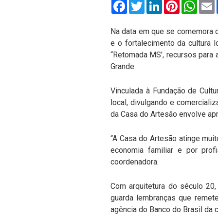
Facebook
Twitter
LinkedIn
Pinterest
What
Na data em que se comemora o 
e o fortalecimento da cultura
“Retomada MS', recursos para a
Grande.
Vinculada à Fundação de Cultu
local, divulgando e comercial
da Casa do Artesão envolve ap
“A Casa do Artesão atinge mui
economia familiar e por prof
coordenadora.
Com arquitetura do século 20,
guarda lembranças que remete
agência do Banco do Brasil da 