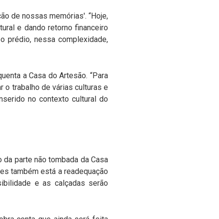
nção de nossas memórias'. “Hoje,
ral e dando retorno financeiro
 o prédio, nessa complexidade,
uenta a Casa do Artesão. “Para
r o trabalho de várias culturas e
nserido no contexto cultural do
o da parte não tombada da Casa
nções também está a readequação
ibilidade e as calçadas serão