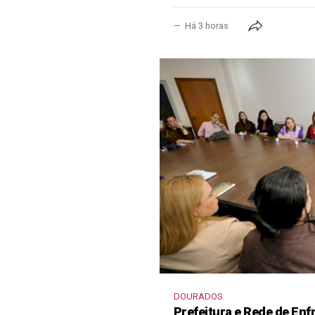
Há 3 horas
DOURADOS
Prefeitura e Rede de En