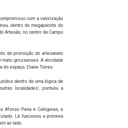
 compromisso com a valorização
tinou, dentro do megapacote do
 do Artesão, no centro de Campo
onto de promoção do artesanato
l-mato-grossenses. A atividade
 do espaço, Eliane Torres.
uzidos dentro de uma lógica de
utras localidades', pontuou a
das Afonso Pena e Calógeras, e
tado. Lá funcionou a primeira
em ao lado.