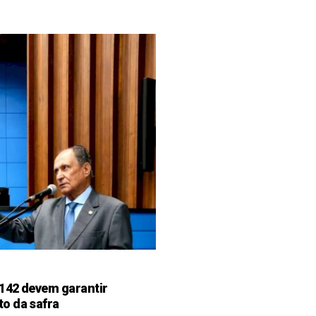
142 devem garantir
o da safra