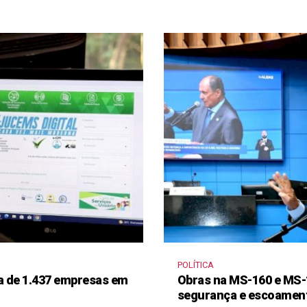
POLÍTICA
a de 1.437 empresas em
Obras na MS-160 e MS-
segurança e escoament