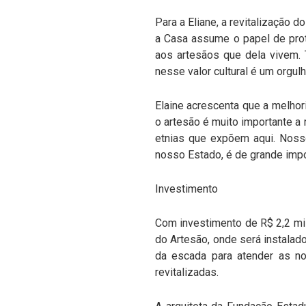
Para a Eliane, a revitalização 
a Casa assume o papel de prot
aos artesãos que dela vivem. 
nesse valor cultural é um orgu
Elaine acrescenta que a melho
o artesão é muito importante a r
etnias que expõem aqui. Nossos
nosso Estado, é de grande impor
Investimento
Com investimento de R$ 2,2 mi
do Artesão, onde será instalad
da escada para atender as no
revitalizadas.