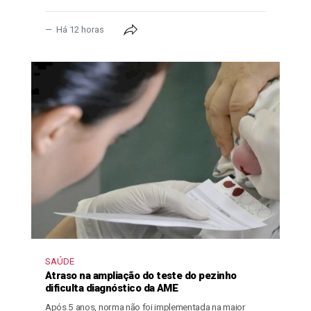
Há 12 horas
SAÚDE
Atraso na ampliação do teste do pezinho
dificulta diagnóstico da AME
Após 5 anos, norma não foi implementada na maior