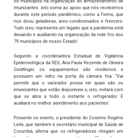
os municípios na organização do armazenamento de
imunizantes. Isto soma ao apoio que nós recebemos
durante este período pandêmico, como a Fiems, que
nos doou geladeiras, ares-condicionados e freezers.
Tudo isso, representa um legado que a pandemia está
deixando e auxiliando na organização da rede frio dos
79 municípios de nosso Estado'.
Segundo a coordenadora Estadual de Vigilância
Epidemiológica da SES, Ana Paula Rezende de Oliveira
Goldfinger, os equipamentos são modernos e
possuem um vidro na porta da câmara fria. “Vai
permitir que o vacinador possa ver quais são os
imunizantes que estão disponíveis e, isto, evitará com
que se abra a todo o instante o refrigerador. E
auxiliará no melhor atendimento aos pacientes'.
Presente no evento, o presidente do Cosems Rogério
Leite, que também é secretário municipal de Saúde de
Corumbá, afirma que os refrigeradores chegam em