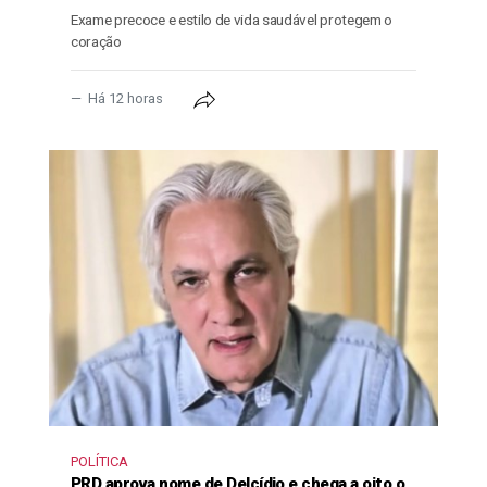
Exame precoce e estilo de vida saudável protegem o
coração
Há 12 horas
POLÍTICA
PRD aprova nome de Delcídio e chega a oito o