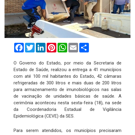
Facebook
Twitter
LinkedIn
Pinterest
WhatsApp
Email
Compartilhar
O Governo do Estado, por meio da Secretaria de
Estado de Saúde, realizou a entrega a 41 municípios
com até 100 mil habitantes do Estado, 42 câmaras
refrigeradas de 300 litros e mais duas de 200 litros
para armazenamento de imunobiológicos nas salas
de vacinação de unidades básicas de saúde. A
cerimônia aconteceu nesta sexta-feira (18), na sede
da Coordenadoria Estadual de Vigilância
Epidemiológica (CEVE) da SES.
Para serem atendidos, os municípios precisaram