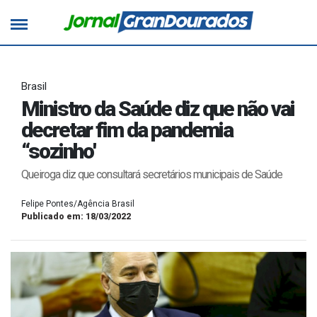
Brasil
Ministro da Saúde diz que não vai
decretar fim da pandemia
“sozinho'
Queiroga diz que consultará secretários municipais de Saúde
Felipe Pontes/Agência Brasil
Publicado em: 18/03/2022