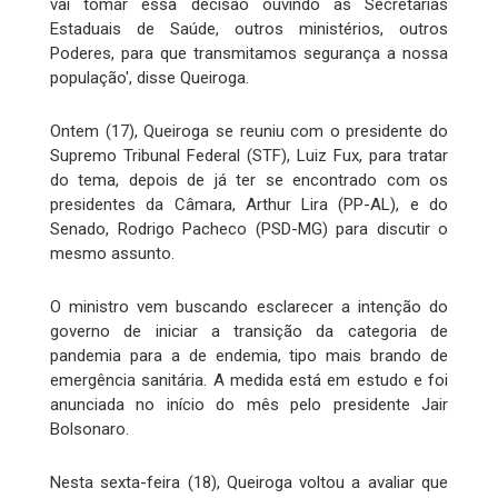
vai tomar essa decisão ouvindo as Secretarias
Estaduais de Saúde, outros ministérios, outros
Poderes, para que transmitamos segurança a nossa
população', disse Queiroga.
Ontem (17), Queiroga se reuniu com o presidente do
Supremo Tribunal Federal (STF), Luiz Fux, para tratar
do tema, depois de já ter se encontrado com os
presidentes da Câmara, Arthur Lira (PP-AL), e do
Senado, Rodrigo Pacheco (PSD-MG) para discutir o
mesmo assunto.
O ministro vem buscando esclarecer a intenção do
governo de iniciar a transição da categoria de
pandemia para a de endemia, tipo mais brando de
emergência sanitária. A medida está em estudo e foi
anunciada no início do mês pelo presidente Jair
Bolsonaro.
Nesta sexta-feira (18), Queiroga voltou a avaliar que