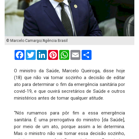
© Marcelo Camargo/Agência Brasil
Facebook
Twitter
LinkedIn
Pinterest
WhatsApp
Email
Compartilhar
O ministro da Saúde, Marcelo Queiroga, disse hoje
(18) que não vai tomar sozinho a decisão de editar
ato para determinar o fim da emergência sanitária por
covid-19, e que ouvirá secretários de Saúde e outros
ministérios antes de tomar qualquer atitude.
“Nós rumamos para pôr fim a essa emergência
sanitária. É uma prerrogativa do ministro [da Saúde],
por meio de um ato, porque assim a lei determina.
Mas o ministro não vai tomar essa decisão sozinho,