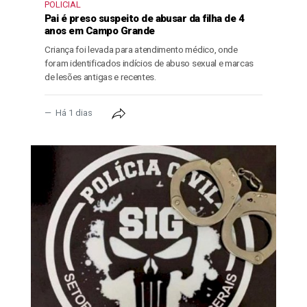
POLICIAL
Pai é preso suspeito de abusar da filha de 4
anos em Campo Grande
Criança foi levada para atendimento médico, onde
foram identificados indícios de abuso sexual e marcas
de lesões antigas e recentes.
Há 1 dias