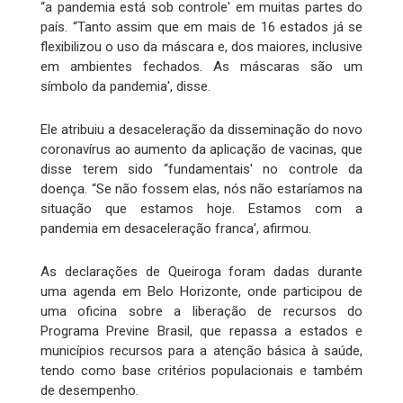
“a pandemia está sob controle' em muitas partes do
país. “Tanto assim que em mais de 16 estados já se
flexibilizou o uso da máscara e, dos maiores, inclusive
em ambientes fechados. As máscaras são um
símbolo da pandemia', disse.
Ele atribuiu a desaceleração da disseminação do novo
coronavírus ao aumento da aplicação de vacinas, que
disse terem sido “fundamentais' no controle da
doença. “Se não fossem elas, nós não estaríamos na
situação que estamos hoje. Estamos com a
pandemia em desaceleração franca', afirmou.
As declarações de Queiroga foram dadas durante
uma agenda em Belo Horizonte, onde participou de
uma oficina sobre a liberação de recursos do
Programa Previne Brasil, que repassa a estados e
municípios recursos para a atenção básica à saúde,
tendo como base critérios populacionais e também
de desempenho.