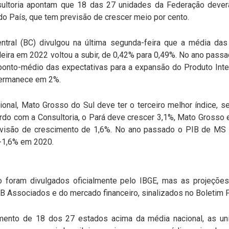
ultoria apontam que 18 das 27 unidades da Federação dever
 do País, que tem previsão de crescer meio por cento.
tral (BC) divulgou na última segunda-feira que a média da
eira em 2022 voltou a subir, de 0,42% para 0,49%. No ano passa
onto-médio das expectativas para a expansão do Produto Inter
permanece em 2%.
onal, Mato Grosso do Sul deve ter o terceiro melhor índice, 
ordo com a Consultoria, o Pará deve crescer 3,1%, Mato Grosso
visão de crescimento de 1,6%. No ano passado o PIB de MS r
 -1,6% em 2020.
o foram divulgados oficialmente pelo IBGE, mas as projeçõe
 Associados e do mercado financeiro, sinalizados no Boletim 
mento de 18 dos 27 estados acima da média nacional, as u