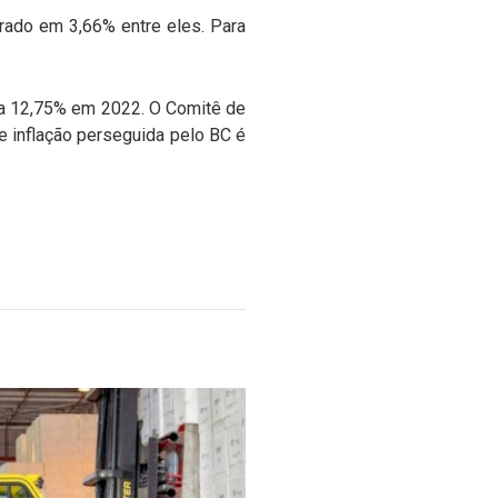
erado em 3,66% entre eles. Para
ara 12,75% em 2022. O Comitê de
e inflação perseguida pelo BC é