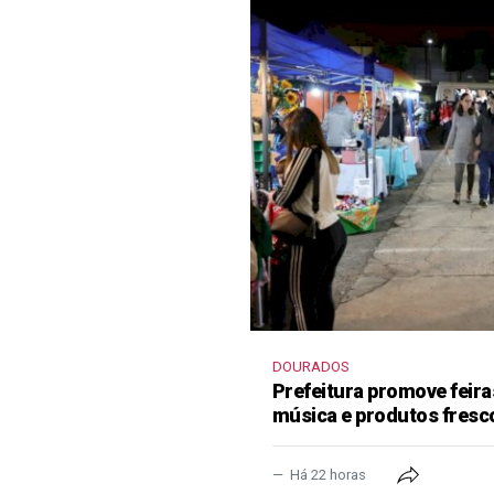
DOURADOS
Prefeitura promove feir
música e produtos fresc
Há 22 horas