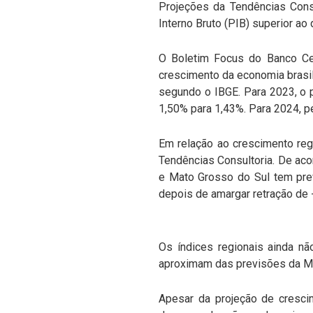
Projeções da Tendências Cons
Interno Bruto (PIB) superior ao
O Boletim Focus do Banco Cen
crescimento da economia brasil
segundo o IBGE. Para 2023, o p
1,50% para 1,43%. Para 2024, 
Em relação ao crescimento regi
Tendências Consultoria. De ac
e Mato Grosso do Sul tem pre
depois de amargar retração de
Os índices regionais ainda nã
aproximam das previsões da MB
Apesar da projeção de cresci