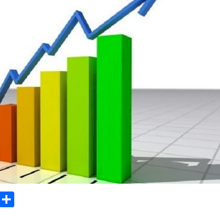
sApp
Email
Compartilhar