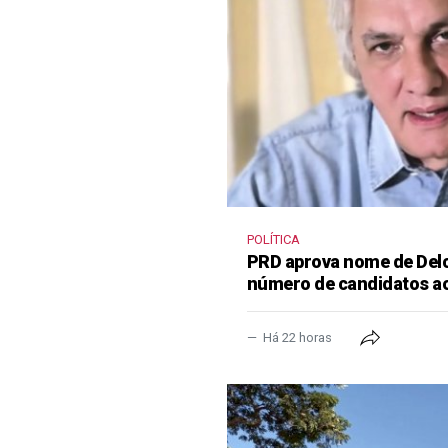
POLÍTICA
PRD aprova nome de Delcí
número de candidatos a
Há 22 horas