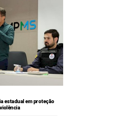
ia estadual em proteção
violência