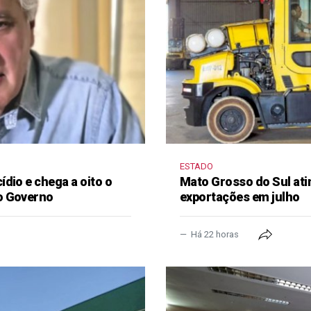
ESTADO
dio e chega a oito o
Mato Grosso do Sul ati
o Governo
exportações em julho
Há 22 horas