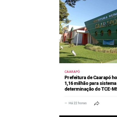
CAARAPÓ
Prefeitura de Caarapó ho
1,16 milhão para sistema
determinação do TCE-M
Há 22 horas