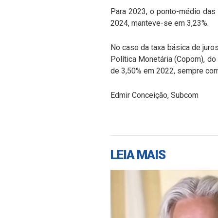
Para 2023, o ponto-médio das e
2024, manteve-se em 3,23%.
No caso da taxa básica de juro
Política Monetária (Copom), do
de 3,50% em 2022, sempre com 
Edmir Conceição, Subcom
LEIA MAIS