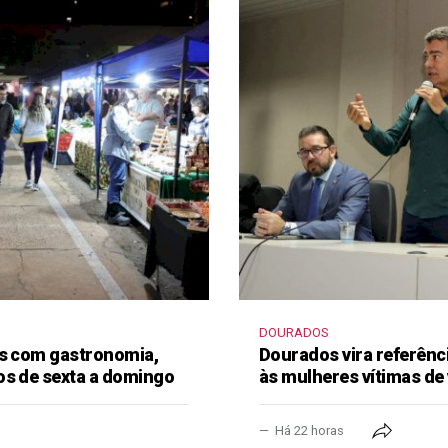
DOURADOS
as com gastronomia,
Dourados vira referênc
os de sexta a domingo
às mulheres vítimas de 
Há 22 horas