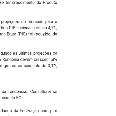
ão ter crescimento do Produto
s projeções do mercado para o
do o PIB nacional cresceu 4,7%,
no Bruto (PIB) foi reduzido, de
segundo as últimas projeções da
 e Rondônia devem crescer 1,8%
egistrou crescimento de 3,1%,
s da Tendências Consultoria se
Focus do BC.
nidades da Federação com pior