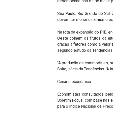
desempenho são os de maior pes
São Paulo, Rio Grande do Sul, 
devem ter menor dinamismo este
Na rota da expansão do PIB, en
Oeste colhem os frutos da alt
graças a fatores como a valori
segundo estudo da Tendências 
“A produção de commodities, se
Saito, sócia da Tendências. 'A 
Cenário econômico
Economistas consultados pelo
Boletim Focus, com base nas e
para o Índice Nacional de Pre