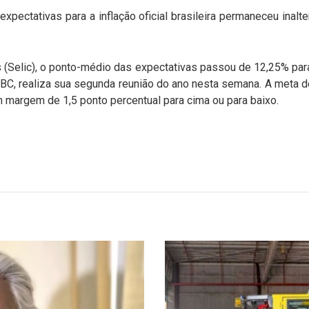
xpectativas para a inflação oficial brasileira permaneceu inalt
s (Selic), o ponto-médio das expectativas passou de 12,25% p
 BC, realiza sua segunda reunião do ano nesta semana. A meta d
margem de 1,5 ponto percentual para cima ou para baixo.