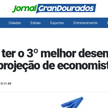
Cidades
Editais
Esportes
Entretenimento
 ter o 3º melhor des
projeção de economis
13:11:49