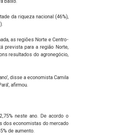
a baixo.
tade da riqueza nacional (46%),
).
ada, as regiões Norte e Centro-
 prevista para a região Norte,
bons resultados do agronegócio,
ano', disse a economista Camila
rá', afirmou.
12,75% neste ano. De acordo o
ões dos economistas do mercado
45% de aumento.