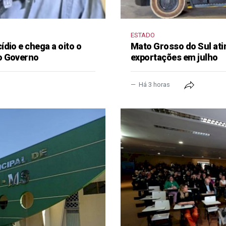
ESTADO
dio e chega a oito o
Mato Grosso do Sul ati
o Governo
exportações em julho
Há 3 horas