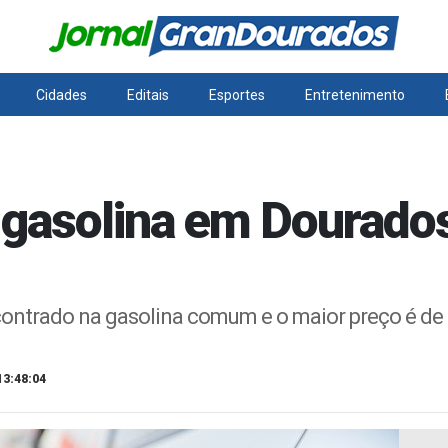
Cidades
Editais
Esportes
Entretenimento
gasolina em Dourados
contrado na gasolina comum e o maior preço é de
13:48:04