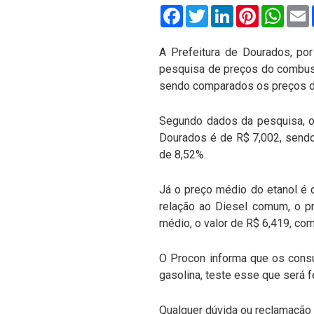
Facebook
Twitter
LinkedIn
Pinterest
What
A Prefeitura de Dourados, por
pesquisa de preços do combust
sendo comparados os preços do
Segundo dados da pesquisa, o
Dourados é de R$ 7,002, sendo
de 8,52%.
Já o preço médio do etanol é 
relação ao Diesel comum, o 
médio, o valor de R$ 6,419, com
O Procon informa que os consu
gasolina, teste esse que será f
Qualquer dúvida ou reclamação