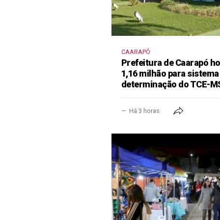
CAARAPÓ
Prefeitura de Caarapó ho
1,16 milhão para sistema
determinação do TCE-M
Há 3 horas