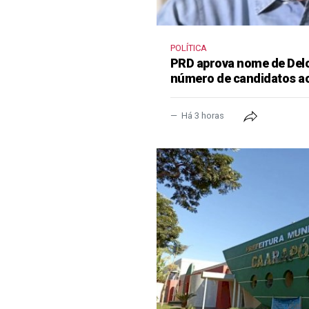
POLÍTICA
PRD aprova nome de Delcí
número de candidatos a
Há 3 horas