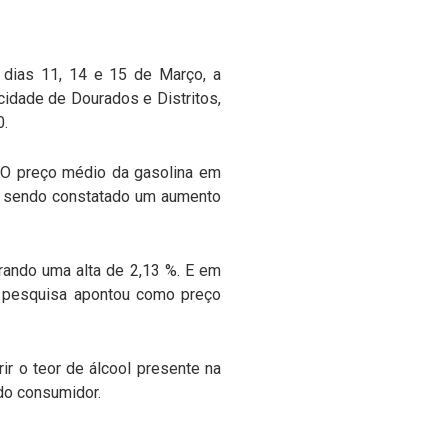
s dias 11, 14 e 15 de Março, a
idade de Dourados e Distritos,
0.
 O preço médio da gasolina em
3, sendo constatado um aumento
rando uma alta de 2,13 %. E em
 pesquisa apontou como preço
r o teor de álcool presente na
 do consumidor.