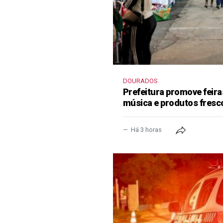
DOURADOS
Prefeitura promove feir
música e produtos fresc
Há 3 horas