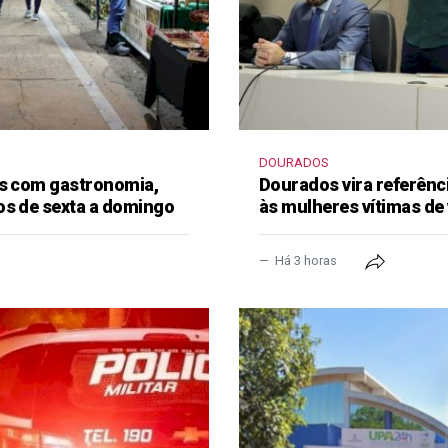
DOURADOS
as com gastronomia,
Dourados vira referênc
os de sexta a domingo
às mulheres vítimas de 
Há 3 horas