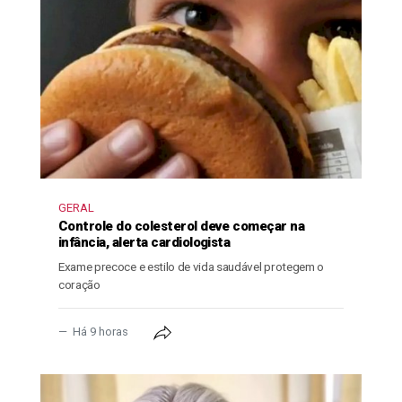
GERAL
Controle do colesterol deve começar na
infância, alerta cardiologista
Exame precoce e estilo de vida saudável protegem o
coração
Há 9 horas