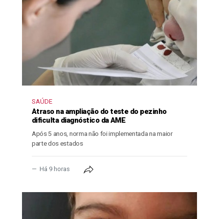
SAÚDE
Atraso na ampliação do teste do pezinho
dificulta diagnóstico da AME
Após 5 anos, norma não foi implementada na maior
parte dos estados
Há 9 horas