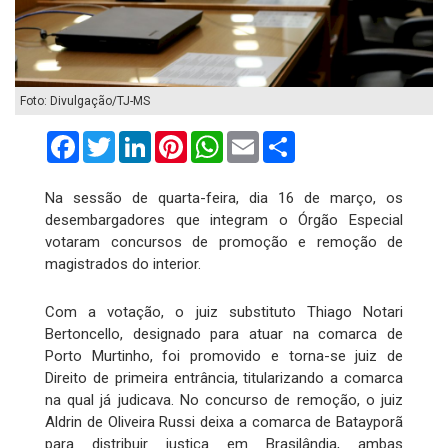
Foto: Divulgação/TJ-MS
Facebook
Twitter
LinkedIn
Pinterest
WhatsApp
Email
Compartilhar
Na sessão de quarta-feira, dia 16 de março, os
desembargadores que integram o Órgão Especial
votaram concursos de promoção e remoção de
magistrados do interior.
Com a votação, o juiz substituto Thiago Notari
Bertoncello, designado para atuar na comarca de
Porto Murtinho, foi promovido e torna-se juiz de
Direito de primeira entrância, titularizando a comarca
na qual já judicava. No concurso de remoção, o juiz
Aldrin de Oliveira Russi deixa a comarca de Batayporã
para distribuir justiça em Brasilândia, ambas