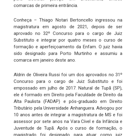
comarcas de primeira entrância.
Conheça – Thiago Notari Bertoncello ingressou na
magistratura em agosto de 2021, depois de ser
aprovado no 32º Concurso para o cargo de Juiz
Substituto e integrar por quatro meses o curso de
formação e aperfeiçoamento da Enfam. O juiz havia
sido designado para Porto Murtinho e assumiu a
comarca em janeiro deste ano.
Aldrin de Oliveira Russi foi um dos aprovados no 31º
Concurso para o cargo de Juiz Substituto e foi
empossado em julho de 2017. Natural de Tupã (SP),
ele é formado em Direito pela Faculdade de Direito da
Alta Paulista (FADAP) e pós-graduado em Direito
Tributário pela Universidade Anhanguera. Advogou por
10 anos antes de integrar a magistratura de MS e foi
assessor por sete anos na Vara Cível e da Infância e
Juventude de Tupã. Após o curso de formação, o
magistrado foi designado para atuar como juiz