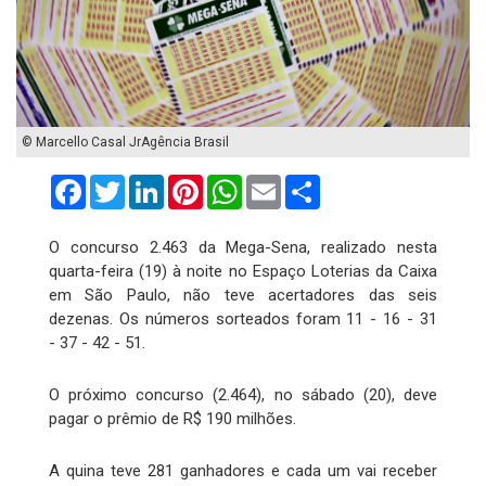
© Marcello Casal JrAgência Brasil
Facebook
Twitter
LinkedIn
Pinterest
WhatsApp
Email
Compartilhar
O concurso 2.463 da Mega-Sena, realizado nesta
quarta-feira (19) à noite no Espaço Loterias da Caixa
em São Paulo, não teve acertadores das seis
dezenas. Os números sorteados foram 11 - 16 - 31
- 37 - 42 - 51.
O próximo concurso (2.464), no sábado (20), deve
pagar o prêmio de R$ 190 milhões.
A quina teve 281 ganhadores e cada um vai receber