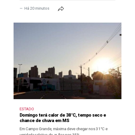
Há 20 minutos
ESTADO
Domingo terá calor de 38°C, tempo seco e
chance de chuva em MS
Em Campo Grande, máxima deve chegar nos 31°C e
umidade relativa do ar fica nos 35%