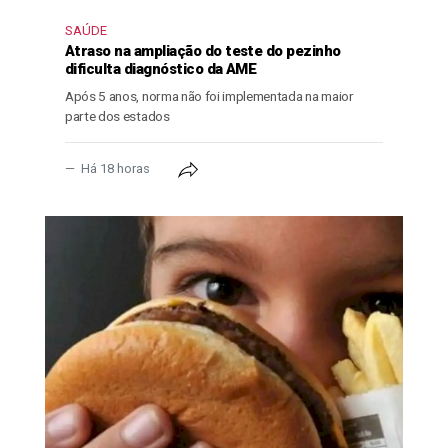
SAÚDE
Atraso na ampliação do teste do pezinho
dificulta diagnóstico da AME
Após 5 anos, norma não foi implementada na maior
parte dos estados
Há 18 horas