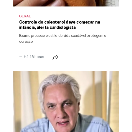
GERAL
Controle do colesterol deve começar na
infância, alerta cardiologista
Exame precoce e estilo de vida saudável protegem o
coração
Há 18 horas