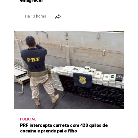
emagrecer
Há 13 horas
POLICIAL
PRF intercepta carreta com 420 quilos de
cocaína e prende pai e filho