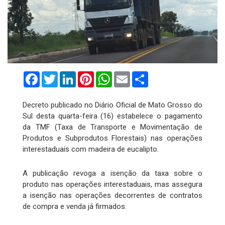
Facebook
Twitter
LinkedIn
Pinterest
WhatsApp
Email
Compartilhar
Decreto publicado no Diário Oficial de Mato Grosso do
Sul desta quarta-feira (16) estabelece o pagamento
da TMF (Taxa de Transporte e Movimentação de
Produtos e Subprodutos Florestais) nas operações
interestaduais com madeira de eucalipto.
A publicação revoga a isenção da taxa sobre o
produto nas operações interestaduais, mas assegura
a isenção nas operações decorrentes de contratos
de compra e venda já firmados.