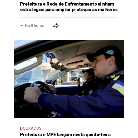
Prefeitura e Rede de Enfrentamento alinham
estratégias para ampliar proteção às mulheres
Há 8 horas
DOURADOS
Prefeitura e MPE lançam nesta quinta-feira