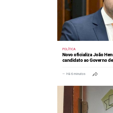
POLÍTICA
Novo oficializa João He
candidato ao Governo d
Há 6 minutos