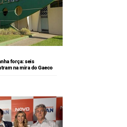
ha força: seis
entram na mira do Gaeco