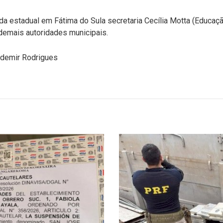
estadual em Fátima do Sula secretaria Cecília Motta (Educaç
 demais autoridades municipais.
Edemir Rodrigues