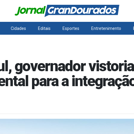
Cidades
Editais
Esportes
Entretenimento
l, governador vistor
ntal para a integração