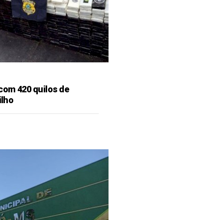
 com 420 quilos de
ilho