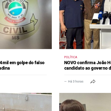
POLÍTICA
4 mil em golpe do falso
NOVO confirma João H
adina
candidato ao governo 
Há 3 horas