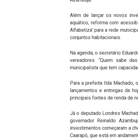
Além de lançar os novos inve
aquático; reforma com acessib
Alfabetiza' para a rede municip
conjuntos habitacionais.
Na agenda, o secretário Eduar
vereadores. “Quem sabe das
municipalista que tem capacida
Para a prefeita Ilda Machado, 
lançamentos e entregas de ho
principais fontes de renda de 
Já o deputado Londres Machado
governador Reinaldo Azambuj
investimentos começaram a che
Caarapó, que está em andamento,