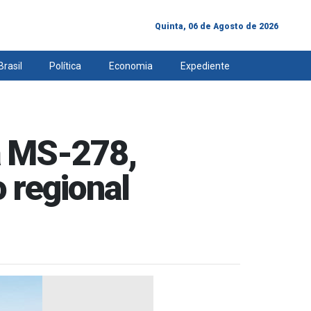
Quinta, 06 de Agosto de 2026
Brasil
Política
Economia
Expediente
ia MS-278,
 regional