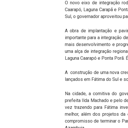
O novo eixo de integração rod
Caarapó, Laguna Carapã e Ponta
Sul, o governador aproveitou pa
A obra de implantação e pavi
importante para a integração d
mais desenvolvimento e progre
uma alça de integração regiona
Laguna Caarapó e Ponta Porã. É
A construção de uma nova crec
lançados em Fátima do Sul e so
Na cidade, a comitiva do gove
prefeita Ilda Machado e pelo 
vez trazendo para Fátima inve
melhor, além dos projetos da 
compromisso de terminar o Parq
Azambuja.