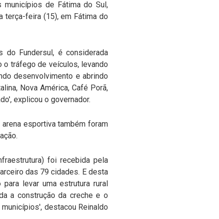
s municípios de Fátima do Sul,
 terça-feira (15), em Fátima do
s do Fundersul, é considerada
 o tráfego de veículos, levando
ando desenvolvimento e abrindo
alina, Nova América, Café Porã,
o', explicou o governador.
a arena esportiva também foram
ação.
raestrutura) foi recebida pela
rceiro das 79 cidades. E desta
para levar uma estrutura rural
nda a construção da creche e o
 municípios', destacou Reinaldo