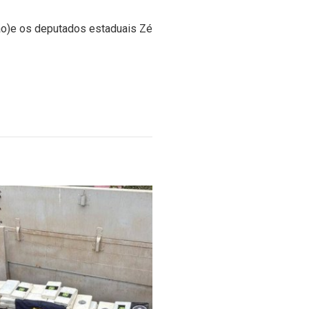
ão)e os deputados estaduais Zé