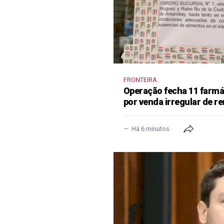
FRONTEIRA
Operação fecha 11 farm
por venda irregular de 
Há 6 minutos