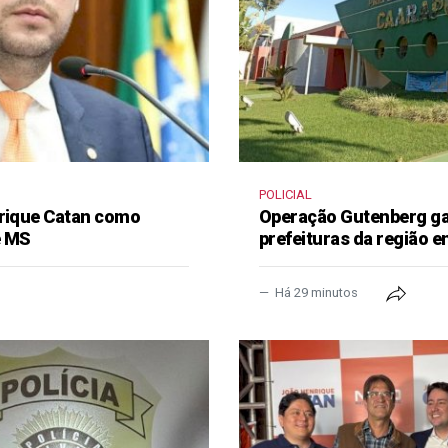
POLICIAL
nrique Catan como
Operação Gutenberg gan
e MS
prefeituras da região 
Há 29 minutos