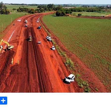
sApp
Email
Compartilhar