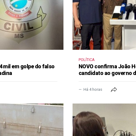
POLÍTICA
4 mil em golpe do falso
NOVO confirma João H
adina
candidato ao governo 
Há 4 horas