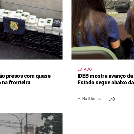
ESTADO
 são presos com quase
IDEB mostra avanço da
 na fronteira
Estado segue abaixo da
Há 5 horas