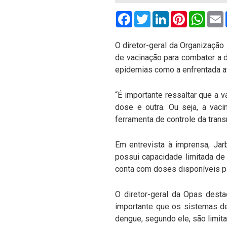
Facebook
Twitter
LinkedIn
Pinterest
What
O diretor-geral da Organização
de vacinação para combater a 
epidemias como a enfrentada a
“É importante ressaltar que a 
dose e outra. Ou seja, a vaci
ferramenta de controle da tran
Em entrevista à imprensa, Jar
possui capacidade limitada de
conta com doses disponíveis p
O diretor-geral da Opas desta
importante que os sistemas de
dengue, segundo ele, são limit