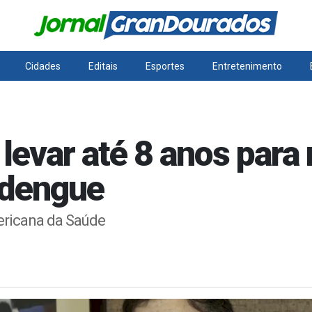
Cidades
Editais
Esportes
Entretenimento
levar até 8 anos para 
 dengue
ericana da Saúde