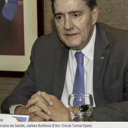
ricana da Saúde, Jarbas Barbosa (Foto: Oscar Tuma/Opas)