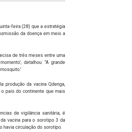
nta-feira (28) que a estratégia
ransmissão da doença em meio a
precisa de três meses entre uma
 momento', detalhou. “A grande
mosquito.'
ela produção da vacina Qdenga,
 o país do continente que mais
ias de vigilância sanitária, é
da vacina para o sorotipo 3 da
havia circulação do sorotipo.