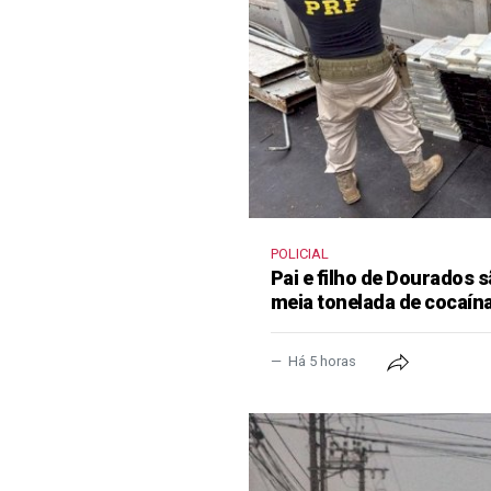
POLICIAL
Pai e filho de Dourados
meia tonelada de cocaína
Há 5 horas