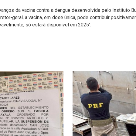
ços da vacina contra a dengue desenvolvida pelo Instituto Bu
iretor-geral, a vacina, em dose única, pode contribuir positiva
vavelmente, só estará disponível em 2025'.