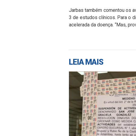
Jarbas também comentou os avan
3 de estudos clínicos. Para o d
acelerada da doença. “Mas, pro
LEIA MAIS