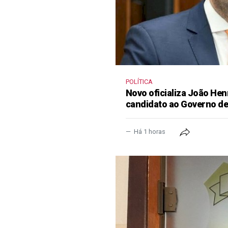
POLÍTICA
Novo oficializa João He
candidato ao Governo d
Há 1 horas