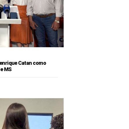
enrique Catan como
de MS