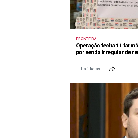
FRONTEIRA
Operação fecha 11 farm
por venda irregular de 
Há 1 horas