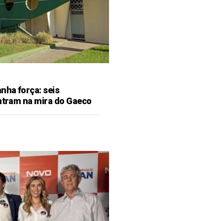
ha força: seis
entram na mira do Gaeco